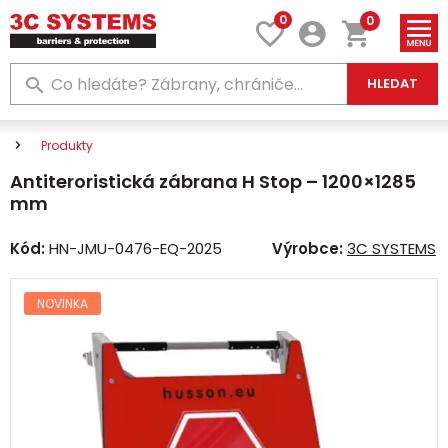
0
0
HLEDAT
Produkty
Antiteroristická zábrana H Stop – 1200×1285
mm
Kód:
HN-JMU-0476-EQ-2025
Výrobce:
3C SYSTEMS
NOVINKA