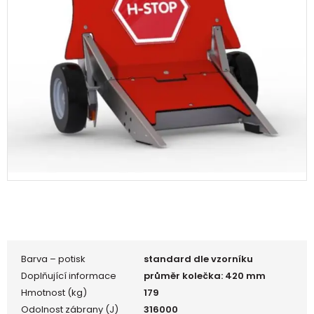
Barva – potisk
standard dle vzorníku
Doplňující informace
průměr kolečka: 420 mm
Hmotnost (kg)
179
Odolnost zábrany (J)
316000