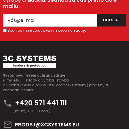
mailu.
Souhlasím se zpracováním osobních údajů.
Systémová řešení ochrany zdraví
a majetku -
sklady a výroba | stavba
a údržba | cesty a parkoviště | občanské stavby | prodejny a
obchodní centra.
+420 571 441 111
(Po-Pá, 8-16:00 hod.)
PRODEJ@3CSYSTEMS.EU