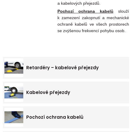
a kabelových přejezdů.
Pochozí ochrana kabelů
slouží
k zamezení zakopnutí a mechanické
ochraně kabelů ve všech prostorech
se zvýšenou frekvencí pohybu osob.
Retardéry – kabelové přejezdy
Kabelové přejezdy
Pochozí ochrana kabelů