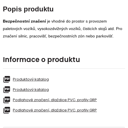
Popis produktu
Bezpečnostní značení
je vhodné do prostor s provozem
paletových vozíků, vysokozdvižných vozíků, čisticích stojů atd. Pro
značení silnic, pracovišť, bezpečnostních zón nebo parkovišť.
Informace o produktu
Produktový katalog
Produktový katalog
Podlahové značení, dlaždice PVC, profily GRP
Podlahové značení, dlaždice PVC, profily GRP