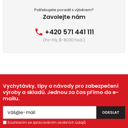
Potřebujete poradit s výběrem?
Zavolejte nám
+420 571 441 111
(Po-Pá, 8-16:00 hod.)
Vychytávky, tipy a návody pro zabezpečení
výroby a skladů. Jednou za čas přímo do e-
mailu.
Souhlasím se zpracováním osobních údajů.