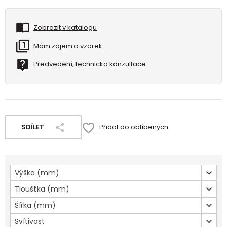
Zobrazit v katalogu
Mám zájem o vzorek
Předvedení, technická konzultace
SDÍLET
Přidat do oblíbených
Výška (mm)
Tloušťka (mm)
Šířka (mm)
Svítivost