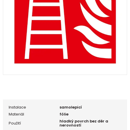
Instalace
samolepicí
Materiál
fólie
hladký povrch bez děr a
Použití
nerovností