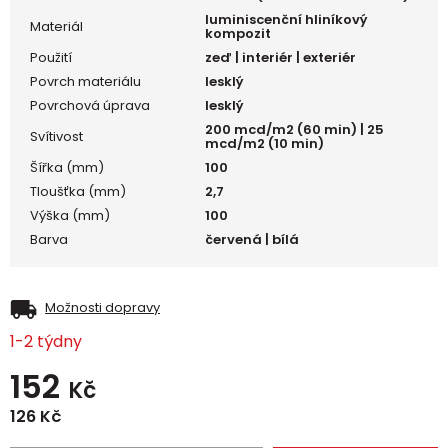
luminiscenční hliníkový
Materiál
kompozit
Použití
zeď | interiér | exteriér
Povrch materiálu
lesklý
Povrchová úprava
lesklý
200 mcd/m2 (60 min) | 25
Svítivost
mcd/m2 (10 min)
Šířka (mm)
100
Tloušťka (mm)
2,7
Výška (mm)
100
Barva
červená | bílá
Možnosti dopravy
1-2 týdny
152
Kč
126
Kč