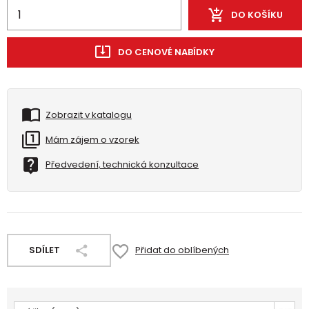
DO KOŠÍKU
DO CENOVÉ NABÍDKY
Zobrazit v katalogu
Mám zájem o vzorek
Předvedení, technická konzultace
SDÍLET
Přidat do oblíbených