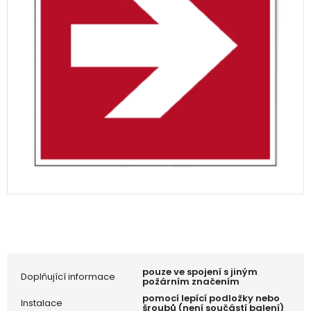
pouze ve spojení s jiným
Doplňující informace
požárním značením
pomocí lepící podložky nebo
Instalace
šroubů (není součástí balení)