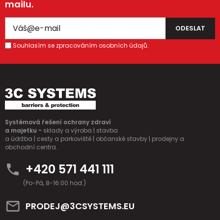
mailu.
Souhlasím se zpracováním osobních údajů.
Systémová řešení ochrany zdraví
a majetku -
sklady a výroba | stavba
a údržba | cesty a parkoviště | občanské stavby | prodejny a
obchodní centra.
+420 571 441 111
(Po-Pá, 8-16:00 hod.)
PRODEJ@3CSYSTEMS.EU