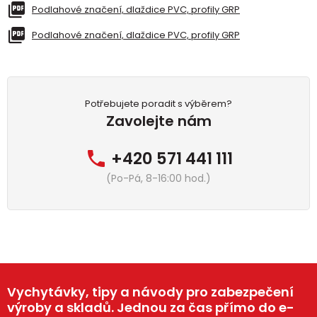
Podlahové značení, dlaždice PVC, profily GRP
Podlahové značení, dlaždice PVC, profily GRP
Potřebujete poradit s výběrem?
Zavolejte nám
+420 571 441 111
(Po-Pá, 8-16:00 hod.)
Vychytávky, tipy a návody pro zabezpečení
výroby a skladů. Jednou za čas přímo do e-