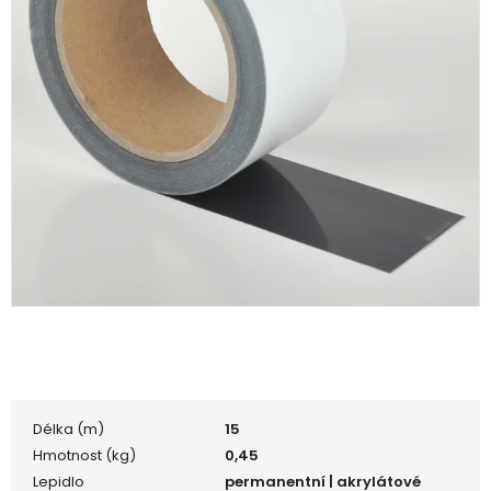
Délka (m)
15
Hmotnost (kg)
0,45
Lepidlo
permanentní | akrylátové