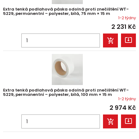
Extra tenká podlahová páska odolná proti znečištění WT-
5229, permanentní – polyester, bílá, 75 mm × 15 m
1-2 týdny
2 231
Kč
Extra tenká podlahová páska odolná proti znečištění WT-
5229, permanentní – polyester, bílá, 100 mm × 15 m
1-2 týdny
2 974
Kč