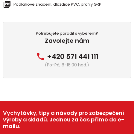
Podlahové značení, dlaždice PVC, profily GRP
Potřebujete poradit s výběrem?
Zavolejte nám
+420 571 441 111
(Po-Pá, 8-16:00 hod.)
Vychytávky, tipy a návody pro zabezpečení
výroby a skladů. Jednou za čas přímo do e-
mailu.