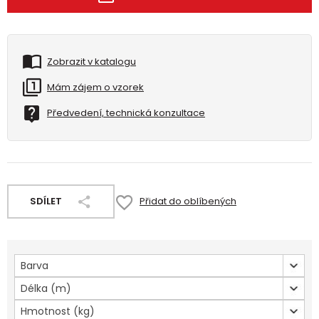
Zobrazit v katalogu
Mám zájem o vzorek
Předvedení, technická konzultace
SDÍLET
Přidat do oblíbených
Barva
Délka (m)
Hmotnost (kg)