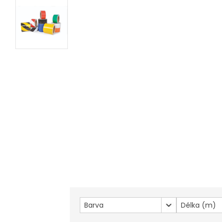
Barva
Délka (m)