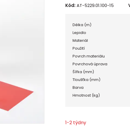
Kód:
AT-5229.01.100-15
Délka (m)
Lepidlo
Materiál
Použití
Povrch materiálu
Povrchová úprava
Šířka (mm)
Tloušťka (mm)
Barva
Hmotnost (kg)
1-2 týdny