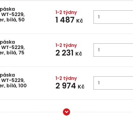
 páska
1-2 týdny
í WT-5229,
1 487
, bílá, 50
Kč
 páska
1-2 týdny
í WT-5229,
2 231
, bílá, 75
Kč
 páska
1-2 týdny
í WT-5229,
2 974
, bílá, 100
Kč