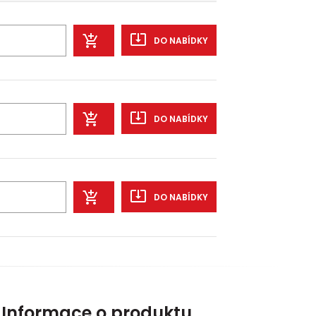
DO NABÍDKY
DO NABÍDKY
DO NABÍDKY
Informace o produktu