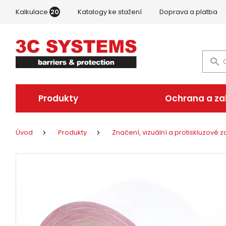
Kalkulace
20
Katalogy ke stažení
Doprava a platba
Produkty
Ochrana a z
Úvod
Produkty
Značení, vizuální a protiskluzové