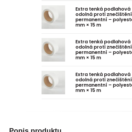
Extra tenká podlahová
odolná proti znečištěn
permanentní – polyester
mm × 15 m
Extra tenká podlahová
odolná proti znečištěn
permanentní – polyester
mm × 15 m
Extra tenká podlahová
odolná proti znečištěn
permanentní – polyester
mm × 15 m
Popis produktu