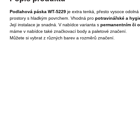
Podlahová páska WT-5229
je extra tenká, přesto vysoce odolná 
prostory s hladkým povrchem. Vhodná pro
potravinářské a hygi
Její instalace je snadná. V nabídce varianta s
p
ermanentním či 
máme v nabídce také značkovací body a paletové značení.
Můžete si vybrat z různých barev a rozměrů značení.