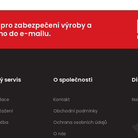
 pro zabezpečení výroby a
mo do e-mailu.
ý servis
O společnosti
Di
lace
Kontakt
Na
tažení
Obchodní podmínky
atba
Ochrana osobních údajů
O nás