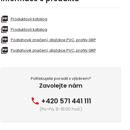
Produktový katalog
Produktový katalog
Podlahové značení, dlaždice PVC, profily GRP
Podlahové značení, dlaždice PVC, profily GRP
Potřebujete poradit s výběrem?
Zavolejte nám
+420 571 441 111
(Po-Pá, 8-16:00 hod.)