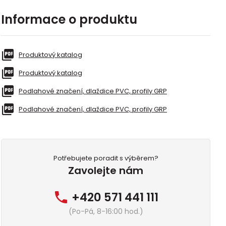
Informace o produktu
Produktový katalog
Produktový katalog
Podlahové značení, dlaždice PVC, profily GRP
Podlahové značení, dlaždice PVC, profily GRP
Potřebujete poradit s výběrem?
Zavolejte nám
+420 571 441 111
(Po-Pá, 8-16:00 hod.)