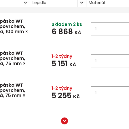
Lepidlo
Materiál
 páska WT-
Skladem 2 ks
 povrchem,
6 868
lá, 100 mm ×
Kč
 páska WT-
1-2 týdny
 povrchem,
5 151
lá, 75 mm ×
Kč
 páska WT-
1-2 týdny
 povrchem,
5 255
lá, 75 mm ×
Kč