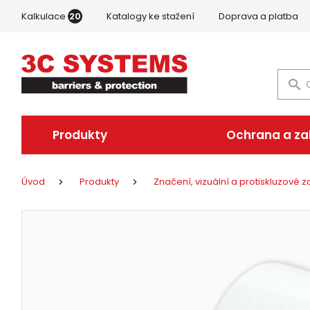
Kalkulace
20
Katalogy ke stažení
Doprava a platba
Produkty
Ochrana a z
Úvod
Produkty
Značení, vizuální a protiskluzové