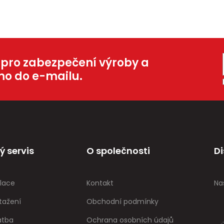
 pro zabezpečení výroby a
mo do e-mailu.
ý servis
O společnosti
Di
lace
Kontakt
Na
tažení
Obchodní podmínky
atba
Ochrana osobních údajů