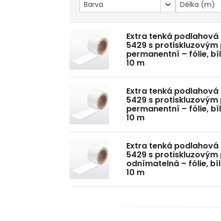
Barva
Délka (m)
Extra tenká podlahová
5429 s protiskluzovým
permanentní – fólie, bí
10 m
Extra tenká podlahová
5429 s protiskluzovým
permanentní – fólie, bí
10 m
Extra tenká podlahová
5429 s protiskluzovým
odnímatelná – fólie, bí
10 m