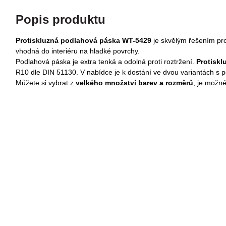
Popis produktu
Protiskluzná podlahová páska WT-5429
je skvělým řešením pro 
vhodná do interiéru na hladké povrchy.
Podlahová páska je extra tenká a odolná proti roztržení.
Protiskl
R10 dle DIN 51130.
V nabídce je k dostání ve dvou variantách s
Můžete si vybrat z
velkého množství barev a rozměrů
, je možn