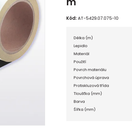
m
Kód:
AT-5429.07.075-10
Délka (m)
Lepidlo
Materiál
Použití
Povrch materiálu
Povrchová úprava
Protiskluzová třída
Tloušťka (mm)
Barva
Šířka (mm)