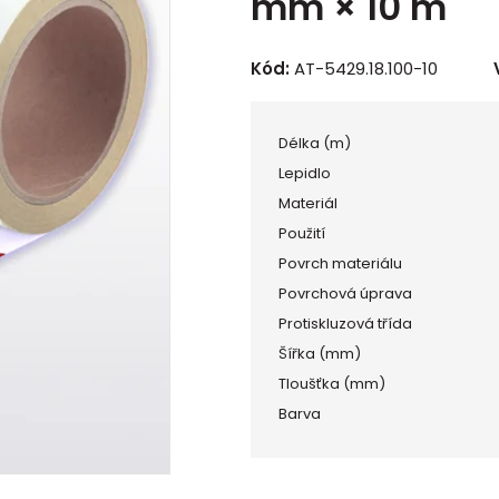
mm × 10 m
Kód:
AT-5429.18.100-10
Délka (m)
Lepidlo
Materiál
Použití
Povrch materiálu
Povrchová úprava
Protiskluzová třída
Šířka (mm)
Tloušťka (mm)
Barva