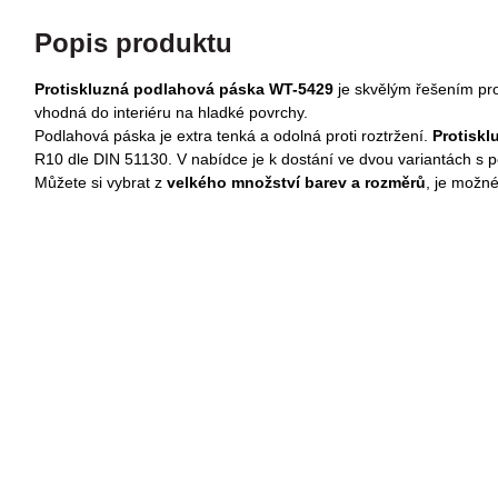
Popis produktu
Protiskluzná podlahová páska WT-5429
je skvělým řešením pro 
vhodná do interiéru na hladké povrchy.
Podlahová páska je extra tenká a odolná proti roztržení.
Protiskl
R10 dle DIN 51130.
V nabídce je k dostání ve dvou variantách s
Můžete si vybrat z
velkého množství barev a rozměrů
, je možn