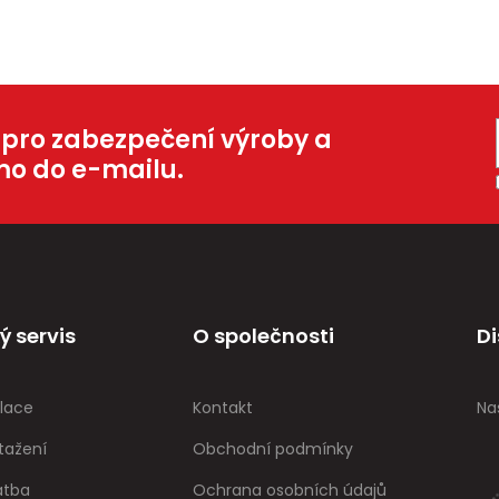
 pro zabezpečení výroby a
mo do e-mailu.
ý servis
O společnosti
Di
lace
Kontakt
Na
tažení
Obchodní podmínky
atba
Ochrana osobních údajů