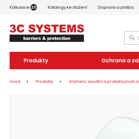
Kalkulace
20
Katalogy ke stažení
Doprava a platba
Produkty
Ochrana a z
Úvod
Produkty
Značení, vizuální a protiskluzové