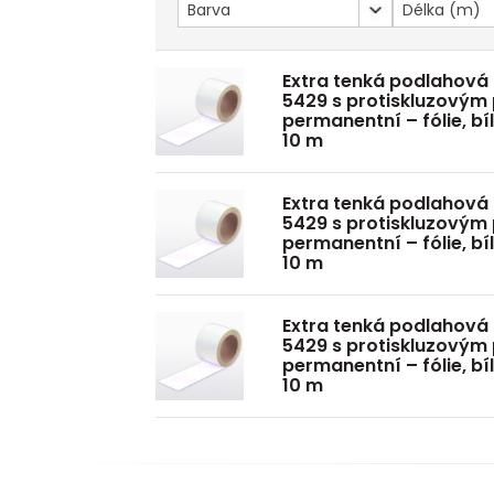
Barva
Délka (m)
Extra tenká podlahová
5429 s protiskluzovým
permanentní – fólie, bí
10 m
Extra tenká podlahová
5429 s protiskluzovým
permanentní – fólie, bí
10 m
Extra tenká podlahová
5429 s protiskluzovým
permanentní – fólie, bí
10 m