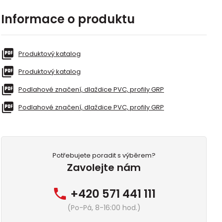
Informace o produktu
Produktový katalog
Produktový katalog
Podlahové značení, dlaždice PVC, profily GRP
Podlahové značení, dlaždice PVC, profily GRP
Potřebujete poradit s výběrem?
Zavolejte nám
+420 571 441 111
(Po-Pá, 8-16:00 hod.)