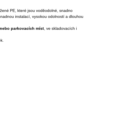
tažené PE, které jsou voděodolné, snadno
snadnou instalací, vysokou odolností a dlouhou
 nebo parkovacích míst
, ve skladovacích i
k.