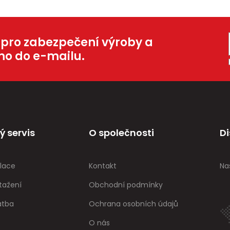
 pro zabezpečení výroby a
mo do e-mailu.
ý servis
O společnosti
Di
lace
Kontakt
Na
tažení
Obchodní podmínky
atba
Ochrana osobních údajů
O nás