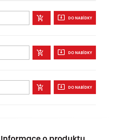
DO NABÍDKY
DO NABÍDKY
DO NABÍDKY
Informace o produktu