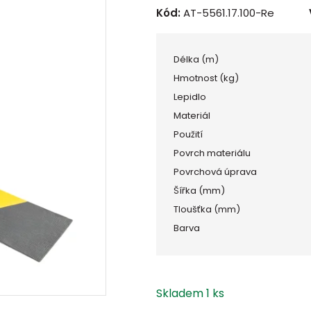
Kód:
AT-5561.17.100-Re
Délka (m)
Hmotnost (kg)
Lepidlo
Materiál
Použití
Povrch materiálu
Povrchová úprava
Šířka (mm)
Tloušťka (mm)
Barva
Skladem 1 ks