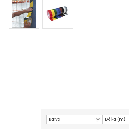
Barva
Délka (m)