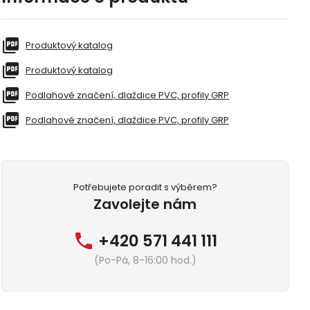
Produktový katalog
Produktový katalog
Podlahové značení, dlaždice PVC, profily GRP
Podlahové značení, dlaždice PVC, profily GRP
Potřebujete poradit s výběrem?
Zavolejte nám
+420 571 441 111
(Po-Pá, 8-16:00 hod.)