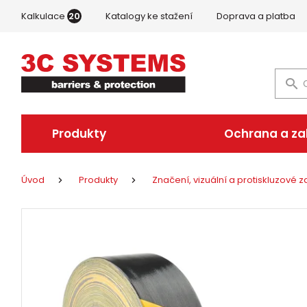
Kalkulace
20
Katalogy ke stažení
Doprava a platba
Produkty
Ochrana a z
Úvod
Produkty
Značení, vizuální a protiskluzové