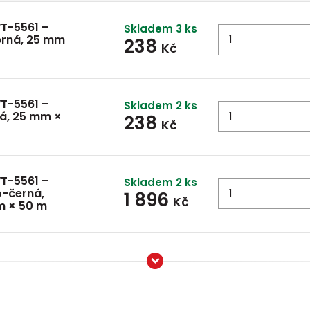
WT-5561 –
Skladem 3 ks
íbrná, 25 mm
238
Kč
WT-5561 –
Skladem 2 ks
ná, 25 mm ×
238
Kč
WT-5561 –
Skladem 2 ks
o-černá,
1 896
Kč
m × 50 m