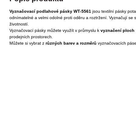
Vyznačovací podlahové pásky WT-5561
jsou textilní pásky po
odnímatelné a velmi odolné proti oděru a roztržení. Vyznačují se 
životností.
Vyznačovací pásky můžete využít v průmyslu k
v
yznačení ploch
prodejních prostorech.
Můžete si vybrat z
různých barev a rozměrů
vyznačovacích páse