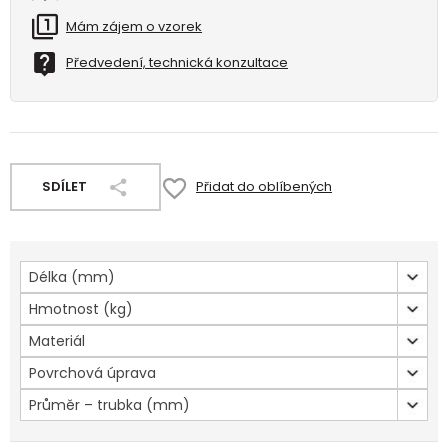
Mám zájem o vzorek
Předvedení, technická konzultace
SDÍLET
Přidat do oblíbených
Délka (mm)
Hmotnost (kg)
Materiál
Povrchová úprava
Průměr – trubka (mm)