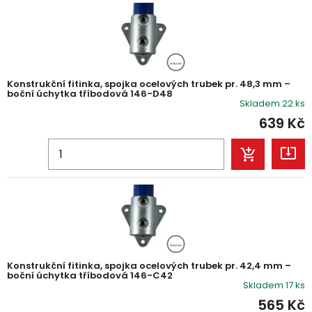
Konstrukční fitinka, spojka ocelových trubek pr. 48,3 mm –
boční úchytka tříbodová 146-D48
Skladem 22 ks
639
Kč
Konstrukční fitinka, spojka ocelových trubek pr. 42,4 mm –
boční úchytka tříbodová 146-C42
Skladem 17 ks
565
Kč