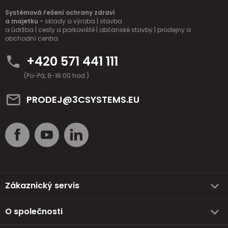
Systémová řešení ochrany zdraví
a majetku -
sklady a výroba | stavba
a údržba | cesty a parkoviště | občanské stavby | prodejny a
obchodní centra.
+420 571 441 111
(Po-Pá, 8-16:00 hod.)
PRODEJ@3CSYSTEMS.EU
Zákaznický servis
O společnosti