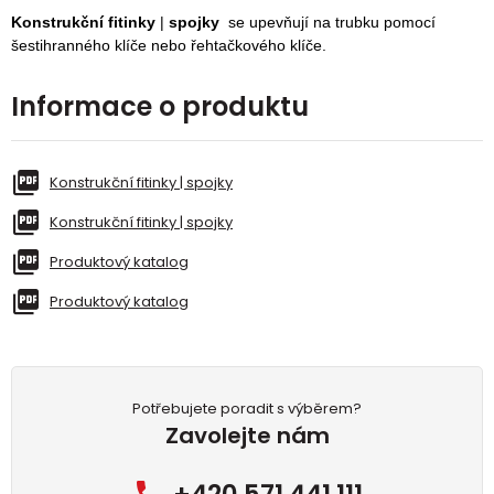
Konstrukční fitinky
|
spojky
se upevňují na trubku pomocí
šestihranného klíče nebo řehtačkového klíče.
Informace o produktu
Konstrukční fitinky | spojky
Konstrukční fitinky | spojky
Produktový katalog
Produktový katalog
Potřebujete poradit s výběrem?
Zavolejte nám