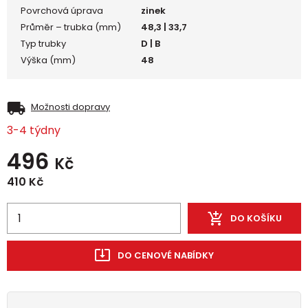
Povrchová úprava
zinek
Průměr – trubka (mm)
48,3 | 33,7
Typ trubky
D | B
Výška (mm)
48
Možnosti dopravy
3-4 týdny
496
Kč
410
Kč
DO KOŠÍKU
DO CENOVÉ NABÍDKY