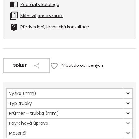
Zobrazit v katalogu
Mám zájem o vzorek
Předvedení, technická konzultace
SDÍLET
Přidat do oblíbených
Výška (mm)
Typ trubky
Průměr – trubka (mm)
Povrchová úprava
Materiál