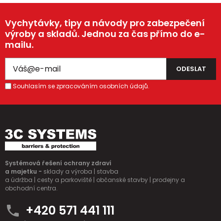
Vychytávky, tipy a návody pro zabezpečení
výroby a skladů. Jednou za čas přímo do e-
mailu.
Souhlasím se zpracováním osobních údajů.
Systémová řešení ochrany zdraví
a majetku -
sklady a výroba | stavba
a údržba | cesty a parkoviště | občanské stavby | prodejny a
obchodní centra.
+420 571 441 111