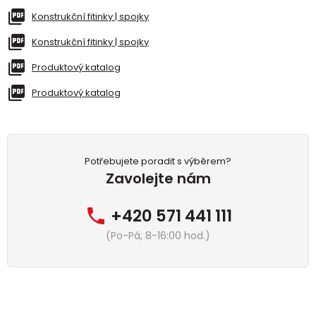
Konstrukční fitinky | spojky
Konstrukční fitinky | spojky
Produktový katalog
Produktový katalog
Potřebujete poradit s výběrem?
Zavolejte nám
+420 571 441 111
(Po-Pá, 8-16:00 hod.)