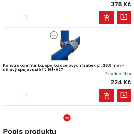
378
Kč
Konstrukční fitinka, spojka ocelových trubek pr. 26,9 mm –
úhlový spojovací kříž 161-A27
Skladem 11 ks
224
Kč
Popis produktu