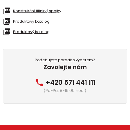
Konstrukční fitinky | spojky
Produktový katalog
Produktový katalog
Potřebujete poradit s výběrem?
Zavolejte nám
+420 571 441 111
(Po-Pá, 8-16:00 hod.)