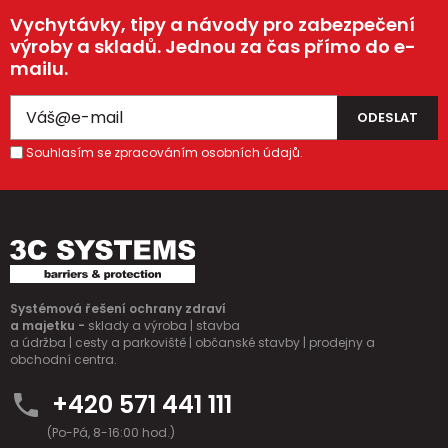
Vychytávky, tipy a návody pro zabezpečení
výroby a skladů. Jednou za čas přímo do e-
mailu.
Souhlasím se zpracováním osobních údajů.
Systémová řešení ochrany zdraví
a majetku -
sklady a výroba | stavba
a údržba | cesty a parkoviště | občanské stavby | prodejny a
obchodní centra.
+420 571 441 111
(Po-Pá, 8-16:00 hod.)