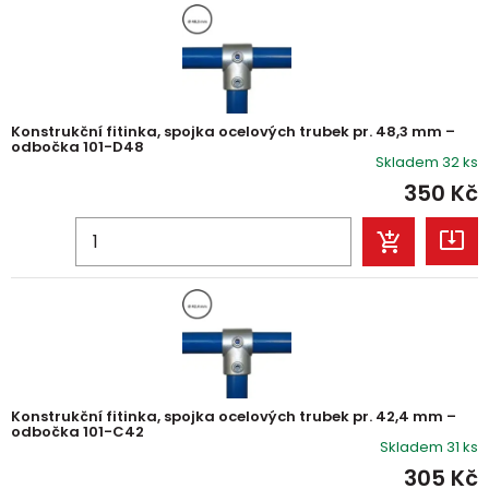
Konstrukční fitinka, spojka ocelových trubek pr. 48,3 mm –
odbočka 101-D48
Skladem 32 ks
350
Kč
Konstrukční fitinka, spojka ocelových trubek pr. 42,4 mm –
odbočka 101-C42
Skladem 31 ks
305
Kč