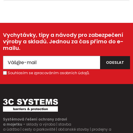
Vychytávky, tipy a návody pro zabezpečení
výroby a skladů. Jednou za čas přímo do e-
mailu.
Souhlasím se zpracováním osobních údajů.
Systémová řešení ochrany zdraví
a majetku -
sklady a výroba | stavba
a údržba | cesty a parkoviště | občanské stavby | prodejny a