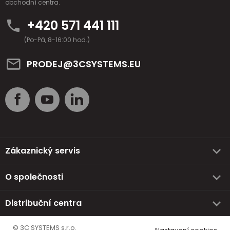
obchodní centra.
+420 571 441 111
(Po-Pá, 8-16:00 hod.)
PRODEJ@3CSYSTEMS.EU
Zákaznický servis
O společnosti
Distribuční centra
© 3C SYSTEMS s.r.o.