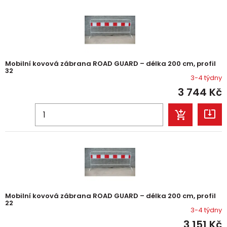
Mobilní kovová zábrana ROAD GUARD – délka 200 cm, profil
32
3-4 týdny
3 744
Kč
Mobilní kovová zábrana ROAD GUARD – délka 200 cm, profil
22
3-4 týdny
3 151
Kč