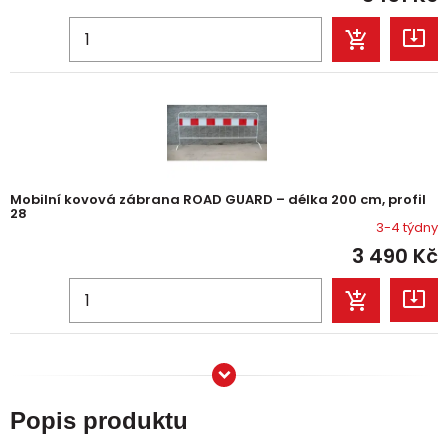
Mobilní kovová zábrana ROAD GUARD – délka 200 cm, profil
28
3-4 týdny
3 490
Kč
Popis produktu