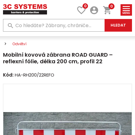
0
0
HLEDAT
Odvětví
Mobilní kovová zábrana ROAD GUARD –
reflexní fólie, délka 200 cm, profil 22
Kód:
HA-RH200/22REFO