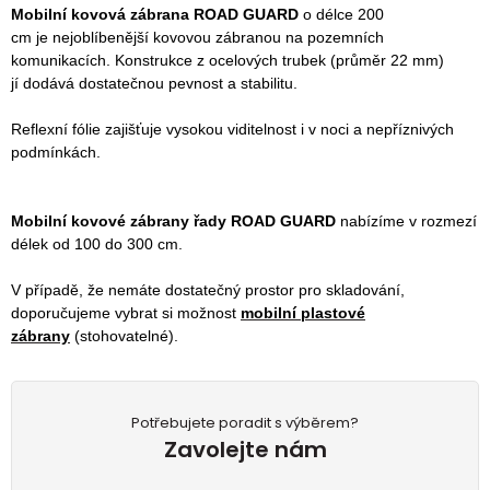
Mobilní kovová zábrana ROAD GUARD
o délce 200
cm
je nejoblíbenější kovovou zábranou na pozemních
komunikacích.
Konstrukce z ocelových trubek (průměr 22 mm)
jí dodává dostatečnou pevnost a stabilitu.
Reflexní fólie zajišťuje vysokou viditelnost i v noci a nepříznivých
podmínkách.
Mobilní kovové zábrany řady ROAD GUARD
nabízíme v rozmezí
délek od 100 do 300 cm.
V případě, že nemáte dostatečný prostor pro skladování,
doporučujeme vybrat si možnost
mobilní plastové
zábrany
(stohovatelné).
Potřebujete poradit s výběrem?
Zavolejte nám