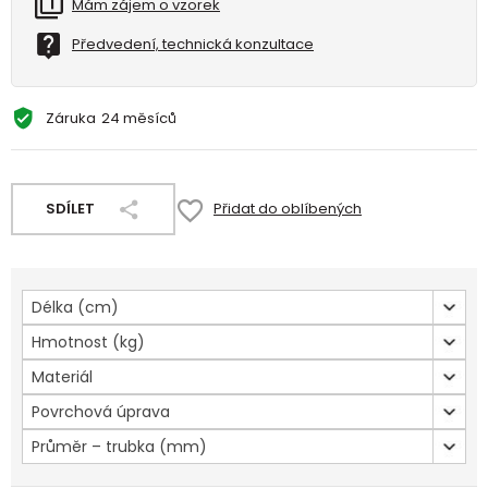
Mám zájem o vzorek
Předvedení, technická konzultace
Záruka
24 měsíců
SDÍLET
Přidat do oblíbených
Délka (cm)
Hmotnost (kg)
Materiál
Povrchová úprava
Průměr – trubka (mm)