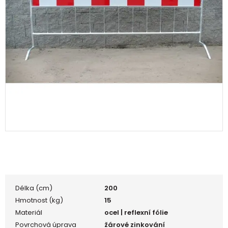
Délka (cm)
200
Hmotnost (kg)
15
Materiál
ocel | reflexní fólie
Povrchová úprava
žárové zinkování