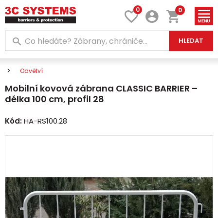
0
0
HLEDAT
Odvětví
Mobilní kovová zábrana CLASSIC BARRIER –
délka 100 cm, profil 28
Kód:
HA-RS100.28