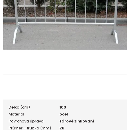
Délka (cm)
100
Materiál
ocel
Povrchová úprava
žárové zinkování
Průměr – trubka (mm)
28