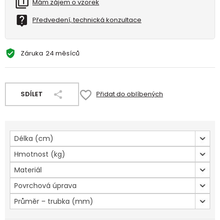
Mám zájem o vzorek
Předvedení, technická konzultace
Záruka
24 měsíců
SDÍLET
Přidat do oblíbených
Délka (cm)
Hmotnost (kg)
Materiál
Povrchová úprava
Průměr – trubka (mm)