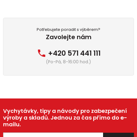
Potřebujete poradit s výběrem?
Zavolejte nám
+420 571 441 111
(Po-Pá, 8-16:00 hod.)
Vychytávky, tipy a návody pro zabezpečení
výroby a skladů. Jednou za čas přímo do e-
mailu.