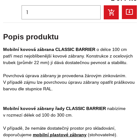
Popis produktu
Mobilní kovová zábrana CLASSIC BARRIER
o délce 100 cm
patří mezi nejoblíbenější kovové zábrany.
Konstrukce z ocelových
trubek (průměr 22 mm) jí dává dostatečnou pevnost a stabilitu.
Povrchová úprava zábrany je provedena žárovým zinkováním.
V případě zájmu lze povrchovou úpravu zábrany opatřit práškovou
barvou dle stupnice RAL.
Mobilní kovové zábrany řady CLASSIC BARRIER
nabízíme
v rozmezí délek od 100 do 300 cm.
V případě, že nemáte dostatečný prostor pro skladování,
doporučujeme
mobilní plastové zábrany
(stohovatelné).