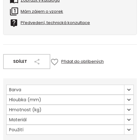
Zobrazit v katalogu
Mám zájem o vzorek
Předvedení, technická konzultace
SDÍLET
Přidat do oblíbených
Barva
Hloubka (mm)
Hmotnost (kg)
Materiál
Použití