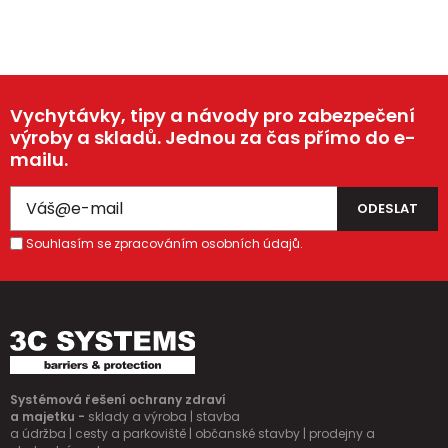
Vychytávky, tipy a návody pro zabezpečení
výroby a skladů. Jednou za čas přímo do e-
mailu.
Souhlasím se zpracováním osobních údajů.
Systémová řešení ochrany zdraví
a majetku -
sklady a výroba | stavba
a údržba | cesty a parkoviště | občanské stavby | prodejny a