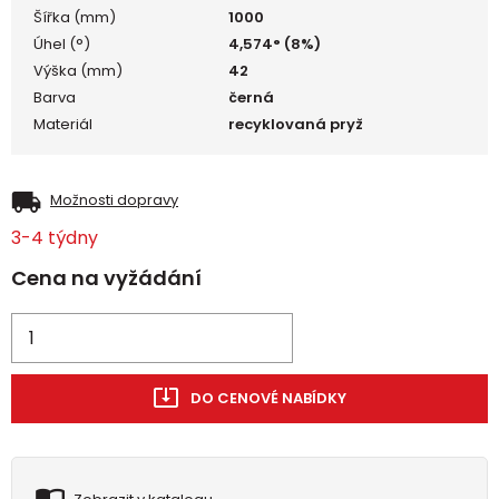
Šířka (mm)
1000
Úhel (°)
4,574° (8%)
Výška (mm)
42
Barva
černá
Materiál
recyklovaná pryž
Možnosti dopravy
3-4 týdny
Cena na vyžádání
DO CENOVÉ NABÍDKY