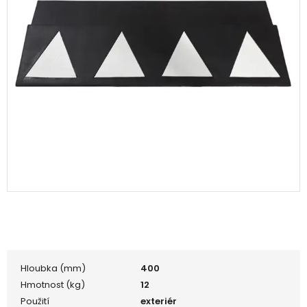
Hloubka (mm)
400
Hmotnost (kg)
12
Použití
exteriér