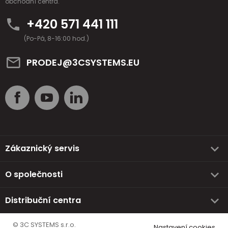
obchodní centra.
+420 571 441 111
(Po-Pá, 8-16:00 hod.)
PRODEJ@3CSYSTEMS.EU
Zákaznický servis
O společnosti
Distribuční centra
© 3C SYSTEMS s.r.o.
Nastavení cookies