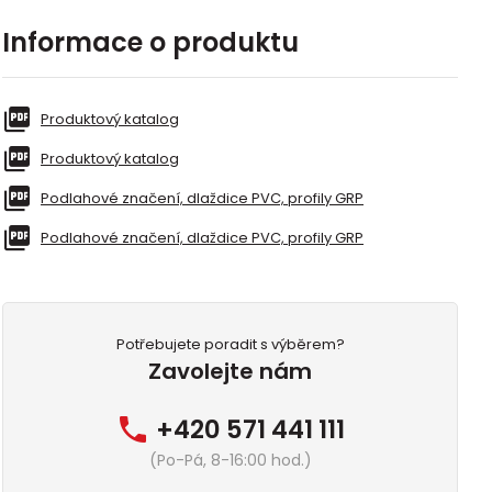
Informace o produktu
Produktový katalog
Produktový katalog
Podlahové značení, dlaždice PVC, profily GRP
Podlahové značení, dlaždice PVC, profily GRP
Potřebujete poradit s výběrem?
Zavolejte nám
+420 571 441 111
(Po-Pá, 8-16:00 hod.)