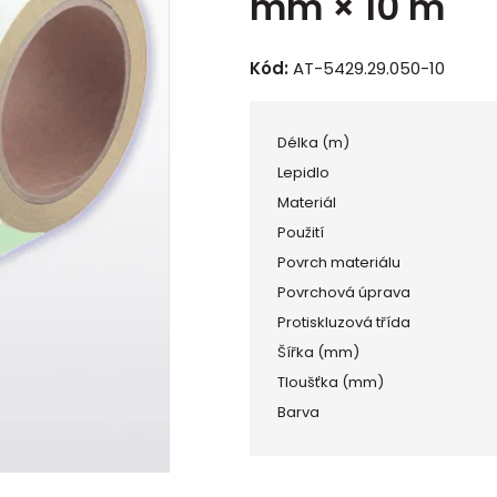
mm × 10 m
Kód:
AT-5429.29.050-10
Délka (m)
Lepidlo
Materiál
Použití
Povrch materiálu
Povrchová úprava
Protiskluzová třída
Šířka (mm)
Tloušťka (mm)
Barva