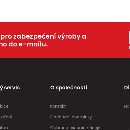
 pro zabezpečení výroby a
mo do e-mailu.
ý servis
O společnosti
Di
lace
Kontakt
Na
tažení
Obchodní podmínky
atba
Ochrana osobních údajů