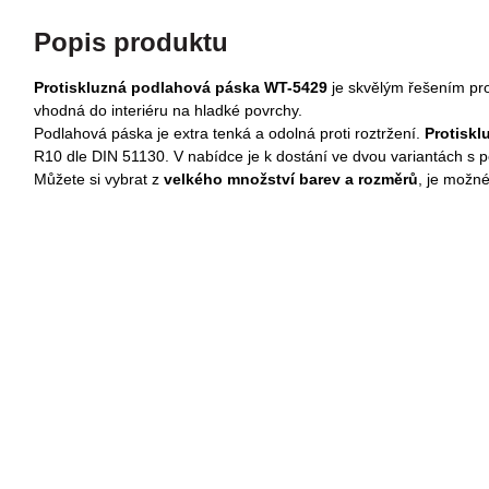
Popis produktu
Protiskluzná podlahová páska WT-5429
je skvělým řešením pro 
vhodná do interiéru na hladké povrchy.
Podlahová páska je extra tenká a odolná proti roztržení.
Protiskl
R10 dle DIN 51130.
V nabídce je k dostání ve dvou variantách s
Můžete si vybrat z
velkého množství barev a rozměrů
, je možn