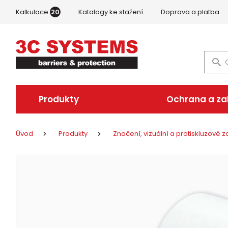
Kalkulace
20
Katalogy ke stažení
Doprava a platba
Produkty
Ochrana a z
Úvod
Produkty
Značení, vizuální a protiskluzové