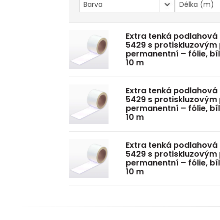
Barva
Délka (m)
Extra tenká podlahová
5429 s protiskluzovým
permanentní – fólie, bí
10 m
Extra tenká podlahová
5429 s protiskluzovým
permanentní – fólie, bí
10 m
Extra tenká podlahová
5429 s protiskluzovým
permanentní – fólie, bí
10 m