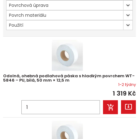
Povrchová úprava
Povrch materiálu
Použití
Odolná, ohebná podlahová páska s hladkým povrchem WT-
5846 – PU, bílá, 50 mm × 12,5 m
1-2 týdny
1 319
Kč