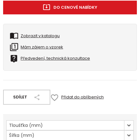
DO CENOVÉ NABÍDKY
Zobrazit v katalogu
Mám zájem o vzorek
Předvedení, technická konzultace
SDÍLET
Přidat do oblíbených
Tloušťka (mm)
Šířka (mm)