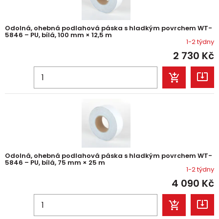
Odolná, ohebná podlahová páska s hladkým povrchem WT-
5846 – PU, bílá, 100 mm × 12,5 m
1-2 týdny
2 730
Kč
Odolná, ohebná podlahová páska s hladkým povrchem WT-
5846 – PU, bílá, 75 mm × 25 m
1-2 týdny
4 090
Kč