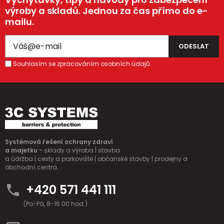
výroby a skladů. Jednou za čas přímo do e-
mailu.
Souhlasím se zpracováním osobních údajů.
Systémová řešení ochrany zdraví
a majetku -
sklady a výroba | stavba
a údržba | cesty a parkoviště | občanské stavby | prodejny a
obchodní centra.
+420 571 441 111
(Po-Pá, 8-16:00 hod.)