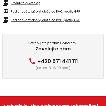
Produktový katalog
Podlahové značení, dlaždice PVC, profily GRP
Podlahové značení, dlaždice PVC, profily GRP
Potřebujete poradit s výběrem?
Zavolejte nám
+420 571 441 111
(Po-Pá, 8-16:00 hod.)
Vychytávky, tipy a návody pro zabezpečení