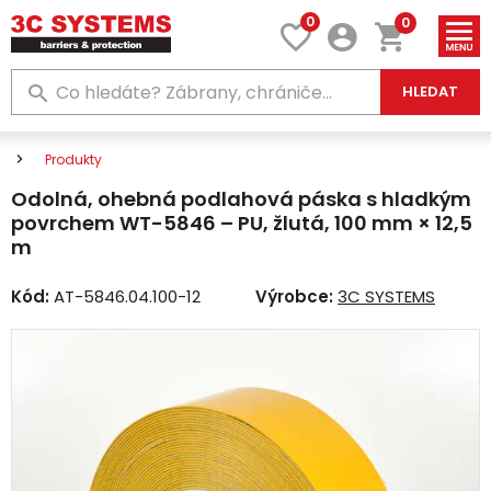
0
0
HLEDAT
Produkty
Odolná, ohebná podlahová páska s hladkým
povrchem WT-5846 – PU, žlutá, 100 mm × 12,5
m
Kód:
AT-5846.04.100-12
Výrobce:
3C SYSTEMS