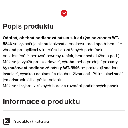
Popis produktu
Odolná, ohebná podlahová páska s hladkým povrchem WT-
5846
se vyznačuje silnou lepivostí a odolností proti opotřebení. Je
vhodná pro aplikaci v interiéru i do ztížených podmínek
na zdrsněné či nerovné povrchy (asfalt, betonová dlažba a pod.).
Můžete je využít pro skladovací, výrobní nebo prodejní prostory.
Vyznačovací podlahové pásky WT-5846
se prokazují snadnou
instalací, vysokou odolností a dlouhou životností. Při instalaci stačí
jen odstranit fólii a pásku nalepit.
Můžete si vybrat z různých barev a rozměrů podlahových pásek.
Informace o produktu
Produktový katalog