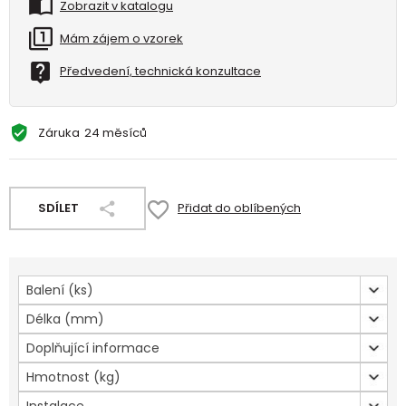
Zobrazit v katalogu
Mám zájem o vzorek
Předvedení, technická konzultace
Záruka
24 měsíců
SDÍLET
Přidat do oblíbených
Balení (ks)
Délka (mm)
Doplňující informace
Hmotnost (kg)