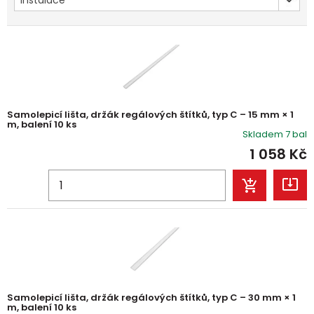
Instalace
Samolepicí lišta, držák regálových štítků, typ C – 15 mm × 1
m, balení 10 ks
Skladem 7 bal
1 058
Kč
Samolepicí lišta, držák regálových štítků, typ C – 30 mm × 1
m, balení 10 ks