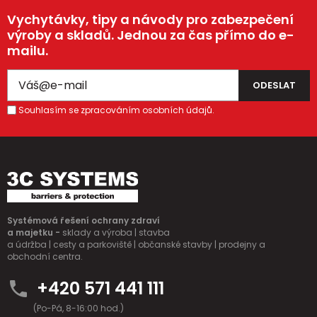
Vychytávky, tipy a návody pro zabezpečení
výroby a skladů. Jednou za čas přímo do e-
mailu.
Souhlasím se zpracováním osobních údajů.
Systémová řešení ochrany zdraví
a majetku -
sklady a výroba | stavba
a údržba | cesty a parkoviště | občanské stavby | prodejny a
obchodní centra.
+420 571 441 111
(Po-Pá, 8-16:00 hod.)