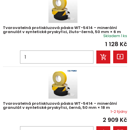
Tvarovatelná protiskluzová páska WT-5414 – minerální
granulát v syntetické pryskyřici, žluto-černá, 50 mm × 6 m
Skladem 1 ks
1 128
Kč
Tvarovatelná protiskluzová páska WT-5414 – minerální
granulát v syntetické pryskyřici, černá, 50 mm × 18 m
1-2 týdny
2 909
Kč