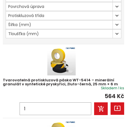
Povrchová úprava
Protiskluzová třída
Šířka (mm)
Tloušťka (mm)
Tvarovatelná protiskluzová páska WT-5414 – minerální
granulát v syntetické pryskyřici, žluto-černá, 25 mm × 6 m
Skladem 1 ks
564
Kč