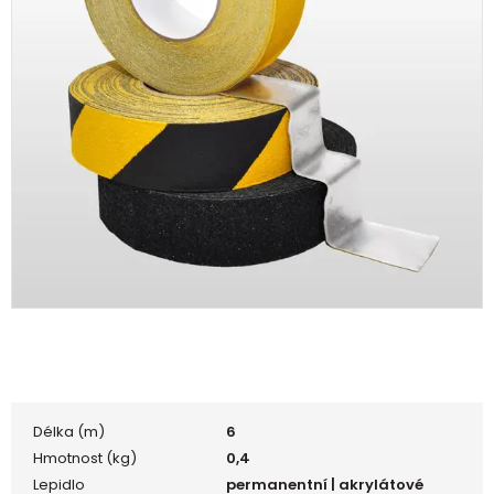
Délka (m)
6
Hmotnost (kg)
0,4
Lepidlo
permanentní | akrylátové