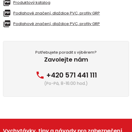
Produktový katalog
Podlahové značení, dlaždice PVC, profily GRP
Podlahové značení, dlaždice PVC, profily GRP
Potřebujete poradit s výběrem?
Zavolejte nám
+420 571 441 111
(Po-Pá, 8-16:00 hod.)
Vychytávky, tipy a návody pro zabezpečení