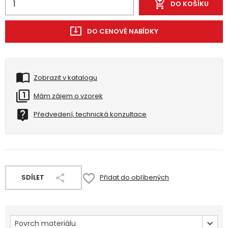
DO KOŠÍKU
DO CENOVÉ NABÍDKY
Zobrazit v katalogu
Mám zájem o vzorek
Předvedení, technická konzultace
SDÍLET
Přidat do oblíbených
Povrch materiálu