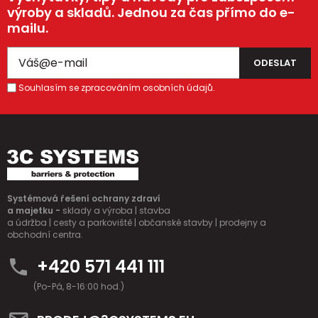
výroby a skladů. Jednou za čas přímo do e-
mailu.
Souhlasím se zpracováním osobních údajů.
Systémová řešení ochrany zdraví
a majetku -
sklady a výroba | stavba
a údržba | cesty a parkoviště | občanské stavby | prodejny a
obchodní centra.
+420 571 441 111
(Po-Pá, 8-16:00 hod.)