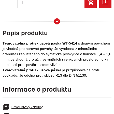
Popis produktu
Tvarovatelná protiskluzová páska WT-5414
s drsným povrchem
je vhodná pro nerovné povrchy. Je vyrobena z minerálního
granulátu zapuštěného do syntetické pryskyřice o tloušťce 1,4 – 1,6
mm. Je vhodná pro užití ve vnitřních i venkovních prostorech díky
odolnosti proti povětrnostním vlivům.
Tvarovatelná protiskluzová páska
je přizpůsobitelná profilu
podkladu. Je odolná proti skluzu R13 dle DIN 51130.
Informace o produktu
Produktový katalog