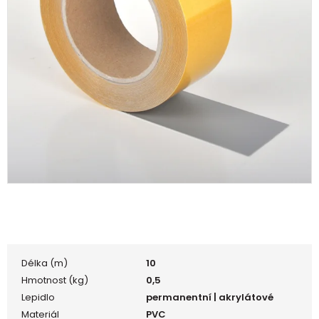
Délka (m)
10
Hmotnost (kg)
0,5
Lepidlo
permanentní | akrylátové
Materiál
PVC