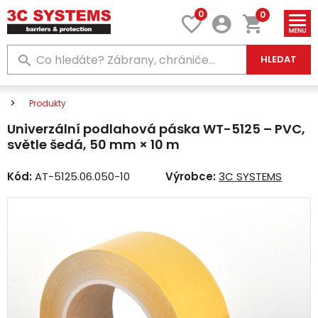
0
0
HLEDAT
Produkty
Univerzální podlahová páska WT-5125 – PVC,
světle šedá, 50 mm × 10 m
Kód:
AT-5125.06.050-10
Výrobce:
3C SYSTEMS