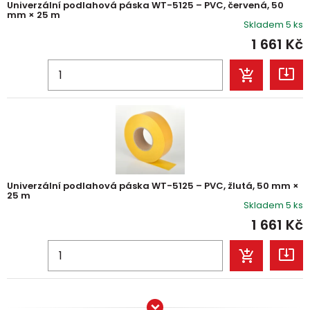
Univerzální podlahová páska WT-5125 – PVC, červená, 50
mm × 25 m
Skladem 5 ks
1 661
Kč
Univerzální podlahová páska WT-5125 – PVC, žlutá, 50 mm ×
25 m
Skladem 5 ks
1 661
Kč