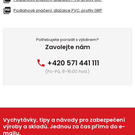
Podlahové značení, dlaždice PVC, profily GRP
Potřebujete poradit s výběrem?
Zavolejte nám
+420 571 441 111
(Po-Pá, 8-16:00 hod.)
Vychytávky, tipy a návody pro zabezpečení
výroby a skladů. Jednou za čas přímo do e-
mailu.