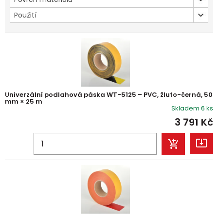
Použití
Univerzální podlahová páska WT-5125 – PVC, žluto-černá, 50
mm × 25 m
Skladem 6 ks
3 791
Kč