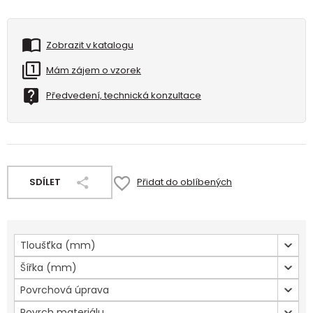
Zobrazit v katalogu
Mám zájem o vzorek
Předvedení, technická konzultace
SDÍLET
Přidat do oblíbených
Tloušťka (mm)
Šířka (mm)
Povrchová úprava
Povrch materiálu