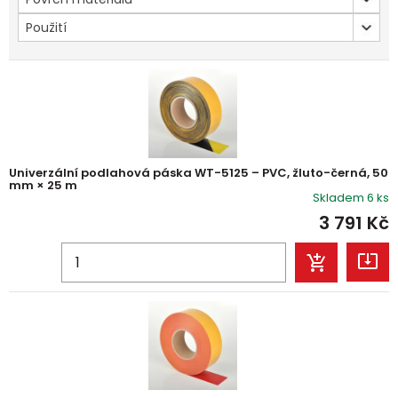
Použití
Univerzální podlahová páska WT-5125 – PVC, žluto-černá, 50
mm × 25 m
Skladem 6 ks
3 791
Kč