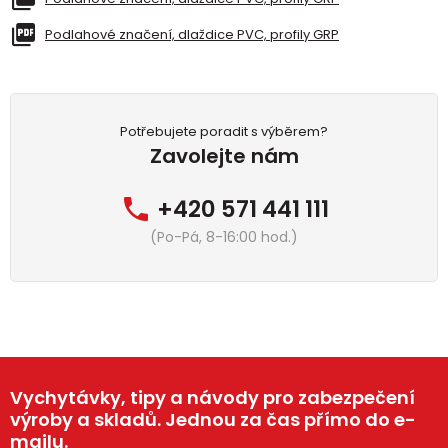
Podlahové značení, dlaždice PVC, profily GRP
Potřebujete poradit s výběrem?
Zavolejte nám
+420 571 441 111
(Po-Pá, 8-16:00 hod.)
Vychytávky, tipy a návody pro zabezpečení
výroby a skladů. Jednou za čas přímo do e-
mailu.