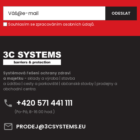
Souhlasím se zpracováním osobních údajů.
Systémová řešení ochrany zdraví
a majetku -
sklady a výroba | stavba
a údržba | cesty a parkoviště | občanské stavby | prodejny a
obchodní centra.
+420 571 441 111
(Po-Pá, 8-16:00 hod.)
PRODEJ@3CSYSTEMS.EU