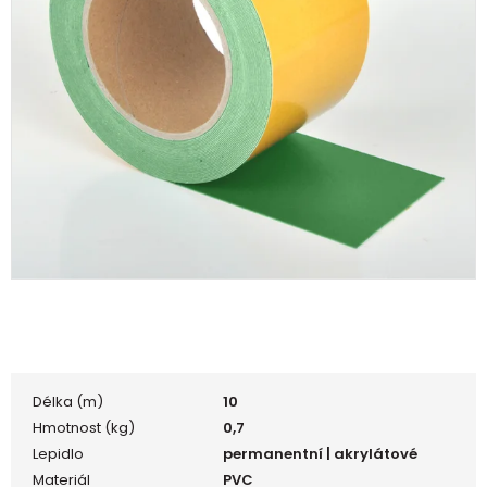
Délka (m)
10
Hmotnost (kg)
0,7
Lepidlo
permanentní | akrylátové
Materiál
PVC