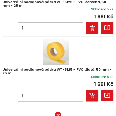
Univerzální podlahová páska WT-5125 – PVC, červená, 50
mm × 25 m
Skladem 5 ks
1 661
Kč
Univerzální podlahová páska WT-5125 – PVC, žlutá, 50 mm ×
25 m
Skladem 5 ks
1 661
Kč