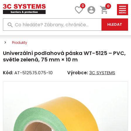
0
0
HLEDAT
Produkty
Univerzální podlahová páska WT-5125 – PVC,
světle zelená, 75 mm × 10 m
Kód:
AT-5125.15.075-10
Výrobce:
3C SYSTEMS