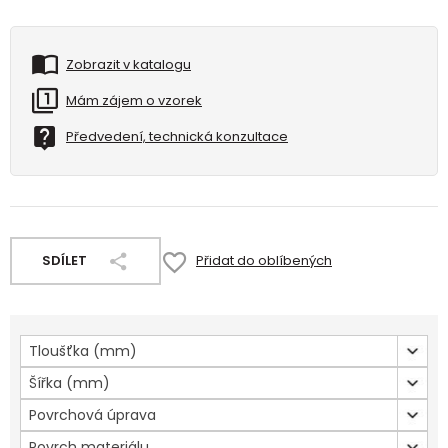
Zobrazit v katalogu
Mám zájem o vzorek
Předvedení, technická konzultace
SDÍLET
Přidat do oblíbených
Tloušťka (mm)
Šířka (mm)
Povrchová úprava
Povrch materiálu