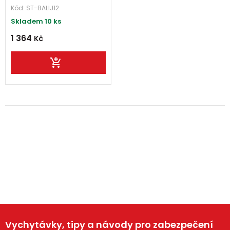
Kód:
ST-BALIJ12
Skladem 10 ks
1 364
Kč
Vychytávky, tipy a návody pro zabezpečení