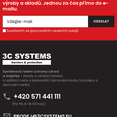
výroby a skladů. Jednou za čas přímo do e-
mailu.
Souhlasím se zpracováním osobních údajů.
Systémová řešení ochrany zdraví
a majetku -
sklady a výroba | stavba
a údržba | cesty a parkoviště | občanské stavby | prodejny a
obchodní centra.
+420 571 441 111
(Po-Pá, 8-16:00 hod.)
PRODEJ@3CSYSTEMS.EU