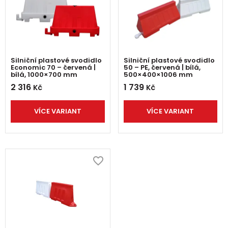
Silniční plastové svodidlo
Silniční plastové svodidlo
Economic 70 – červená |
50 – PE, červená | bílá,
bílá, 1000×700 mm
500×400×1006 mm
2 316
1 739
Kč
Kč
VÍCE VARIANT
VÍCE VARIANT