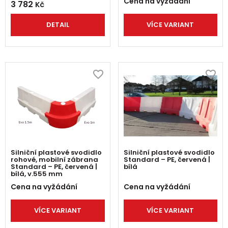
Cena na vyžádání
3 782
Kč
DETAIL
VÍCE VARIANT
Silniční plastové svodidlo
Silniční plastové svodidlo
rohové, mobilní zábrana
Standard – PE, červená |
Standard – PE, červená |
bílá
bílá, v.555 mm
Cena na vyžádání
Cena na vyžádání
VÍCE VARIANT
VÍCE VARIANT