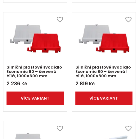
Silniční plastové svodidlo
Silniční plastové svodidlo
Economic 60 – červená |
Economic 80 – červená |
bílá, 1000×600 mm
bílá, 1000×800 mm
2 236
2 819
Kč
Kč
VÍCE VARIANT
VÍCE VARIANT