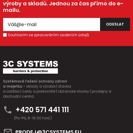
výroby a skladů. Jednou za čas přímo do e-
mailu.
Souhlasím se zpracováním osobních údajů.
Systémová řešení ochrany zdraví
a majetku -
sklady a výroba | stavba
a údržba | cesty a parkoviště | občanské stavby | prodejny a
obchodní centra.
+420 571 441 111
(Po-Pá, 8-16:00 hod.)
PRODEJ@3CSYSTEMS.EU