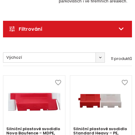
parkovištích i ve firemních areálech.
Filtrování
Výchozí
11 produktů
Silniční plastové svodidlo
Silniční plastové svodidlo
Nova Baufence – MDPE,
Standard Heavy – PE,