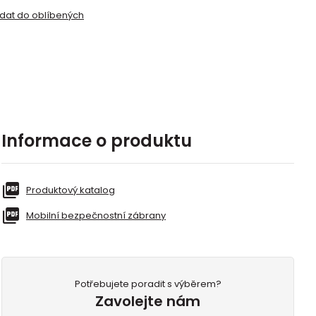
idat do oblíbených
Informace o produktu
Produktový katalog
Mobilní bezpečnostní zábrany
Potřebujete poradit s výběrem?
Zavolejte nám