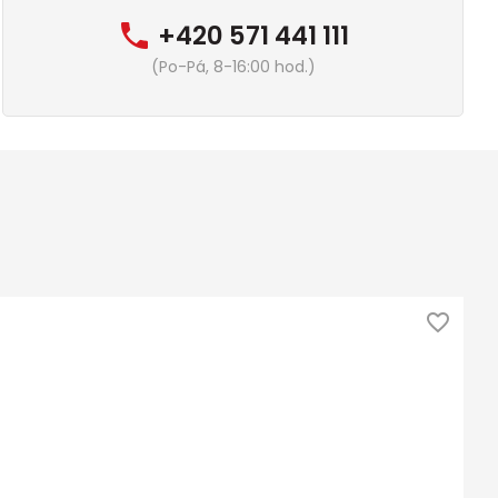
+420 571 441 111
(Po-Pá, 8-16:00 hod.)