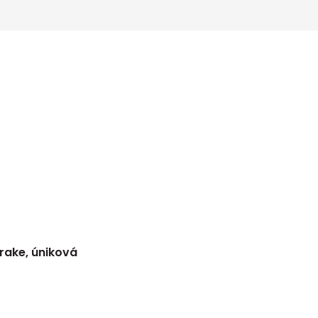
ake, úniková