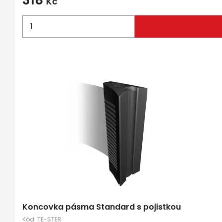
318
Kč
Koncovka pásma Standard s pojistkou
Kód:
TE-STER