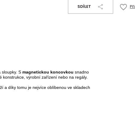
SDÍLET
Př
 sloupky. S
magnetickou koncovkou
snadno
konstrukce, výrobní zařízení nebo na regály.
í a díky tomu je nejvíce oblíbenou ve skladech