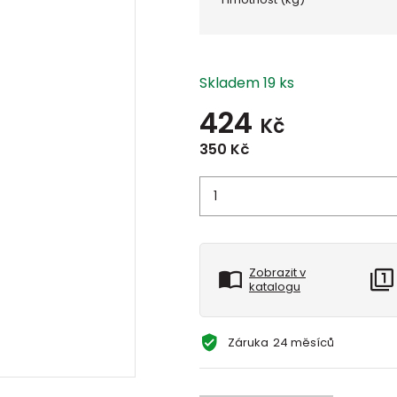
Skladem 19 ks
424
Kč
350
Kč
Zobrazit v
katalogu
Záruka
24 měsíců