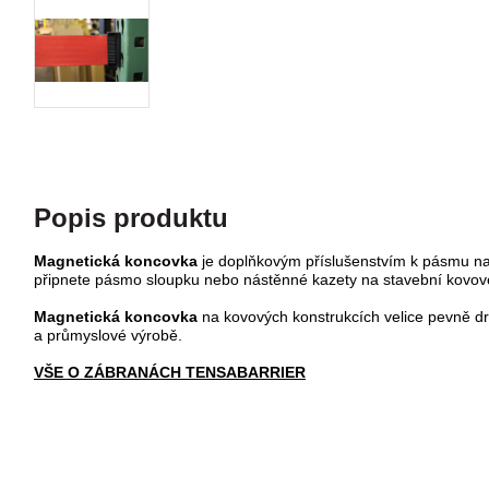
Popis produktu
Magnetická koncovka
je doplňkovým příslušenstvím k pásmu na
připnete pásmo sloupku nebo nástěnné kazety na stavební kovové 
Magnetická koncovka
na kovových konstrukcích velice pevně drž
a průmyslové výrobě.
VŠE O ZÁBRANÁCH TENSABARRIER