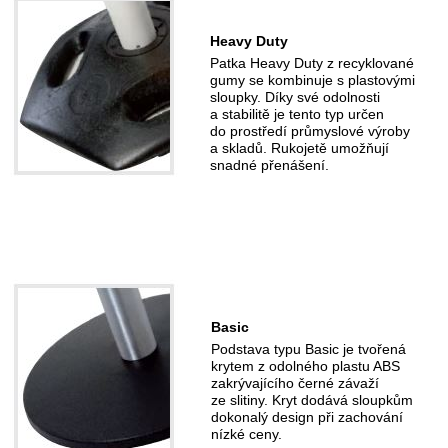
Heavy Duty
Patka Heavy Duty z recyklované
gumy se kombinuje s plastovými
sloupky. Díky své odolnosti
a stabilitě je tento typ určen
do prostředí průmyslové výroby
a skladů. Rukojetě umožňují
snadné přenášení.
Basic
Podstava typu Basic je tvořená
krytem z odolného plastu ABS
zakrývajícího černé závaží
ze slitiny. Kryt dodává sloupkům
dokonalý design při zachování
nízké ceny.