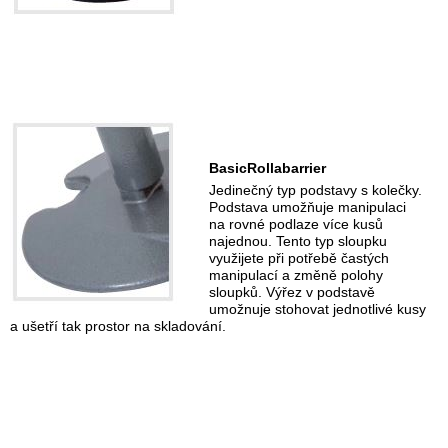
BasicRollabarrier
Jedinečný typ podstavy s kolečky.
Podstava umožňuje manipulaci
na rovné podlaze více kusů
najednou. Tento typ sloupku
využijete při potřebě častých
manipulací a změně polohy
sloupků. Výřez v podstavě
umožnuje stohovat jednotlivé kusy
a ušetří tak prostor na skladování.