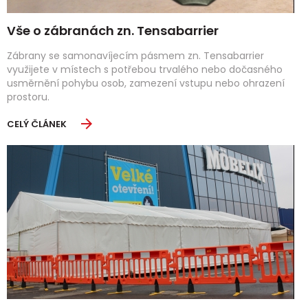
Vše o zábranách zn. Tensabarrier
Zábrany se samonavíjecím pásmem zn. Tensabarrier
využijete v místech s potřebou trvalého nebo dočasného
usměrnění pohybu osob, zamezení vstupu nebo ohrazení
prostoru.
CELÝ ČLÁNEK