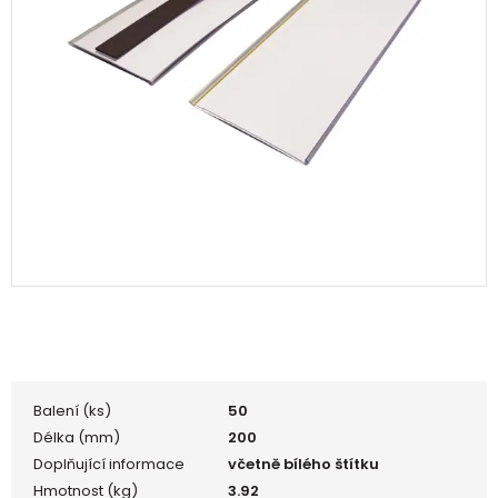
Balení (ks)
50
Délka (mm)
200
Doplňující informace
včetně bílého štítku
Hmotnost (kg)
3.92