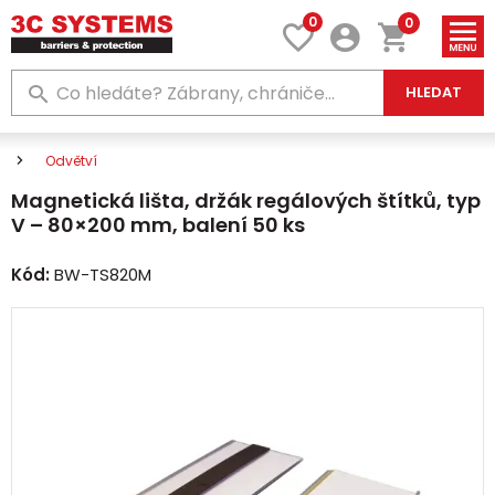
0
0
HLEDAT
Odvětví
Magnetická lišta, držák regálových štítků, typ
V – 80×200 mm, balení 50 ks
Kód:
BW-TS820M