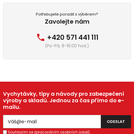
Potřebujete poradit s výběrem?
Zavolejte nám
+420 571 441 111
(Po-Pá, 8-16:00 hod.)
Vychytávky, tipy a návody pro zabezpečení
výroby a skladů. Jednou za čas přímo do e-
mailu.
Souhlasím se zpracováním osobních údajů.