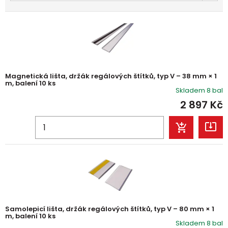
Magnetická lišta, držák regálových štítků, typ V – 38 mm × 1
m, balení 10 ks
Skladem 8 bal
2 897
Kč
Samolepicí lišta, držák regálových štítků, typ V – 80 mm × 1
m, balení 10 ks
Skladem 8 bal