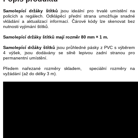
Samolepící držáky štítků
jsou ideální pro trvalé umístění na
policích a regálech. Odklápěcí přední strana umožňuje snadné
vkládání a aktualizací informací. Čárové kódy lze skenovat bez
nutnosti vyjímání štítků.
Samolepící držáky štítků mají rozměr 80 mm × 1 m.
Samolepící držáky štítků
jsou průhledné pásky z PVC s výběrem
4 výšek, jsou dodávány se silně lepivou zadní stranou pro
permanentní umístění.
Předem nařezané rozměry skladem, speciální rozměry na
vyžádání (až do délky 3 m).