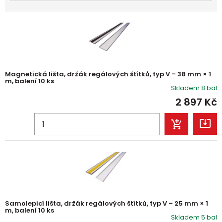
Magnetická lišta, držák regálových štítků, typ V – 38 mm × 1
m, balení 10 ks
Skladem 8 bal
2 897
Kč
Samolepicí lišta, držák regálových štítků, typ V – 25 mm × 1
m, balení 10 ks
Skladem 5 bal