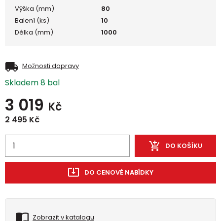
Výška (mm)
80
Balení (ks)
10
Délka (mm)
1000
Možnosti dopravy
Skladem 8 bal
3 019
Kč
2 495
Kč
DO KOŠÍKU
DO CENOVÉ NABÍDKY
Zobrazit v katalogu