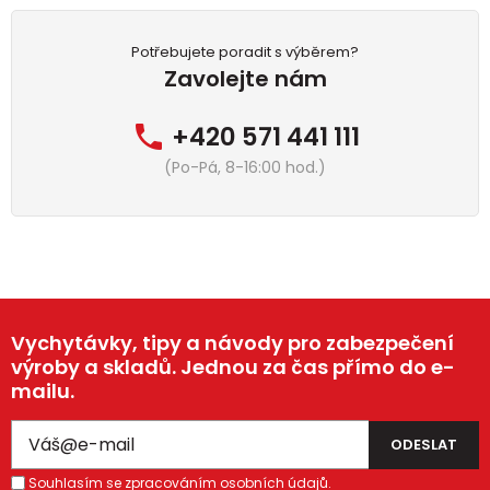
Potřebujete poradit s výběrem?
Zavolejte nám
+420 571 441 111
(Po-Pá, 8-16:00 hod.)
Vychytávky, tipy a návody pro zabezpečení
výroby a skladů. Jednou za čas přímo do e-
mailu.
Souhlasím se zpracováním osobních údajů.