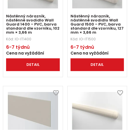
Nástěnný nárazník,
Nástěnný nárazník,
nástěnné svodidlo Wall
nástěnné svodidlo Wall
Guard 1400 – PVC, barva
Guard 1500 – PVC, barva
standard dle vzorníku, 102
standard dle vzorníku, 127
mm × 3,66 m
mm × 3,66 m
Kód:
IO-IT1400
Kód:
IO-IT1500
6-7 týdnů
6-7 týdnů
Cena na vyžádání
Cena na vyžádání
DETAIL
DETAIL