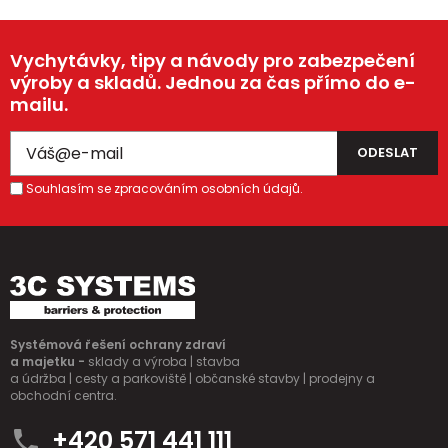
Vychytávky, tipy a návody pro zabezpečení
výroby a skladů. Jednou za čas přímo do e-
mailu.
Souhlasím se zpracováním osobních údajů.
Systémová řešení ochrany zdraví
a majetku -
sklady a výroba | stavba
a údržba | cesty a parkoviště | občanské stavby | prodejny a
obchodní centra.
+420 571 441 111