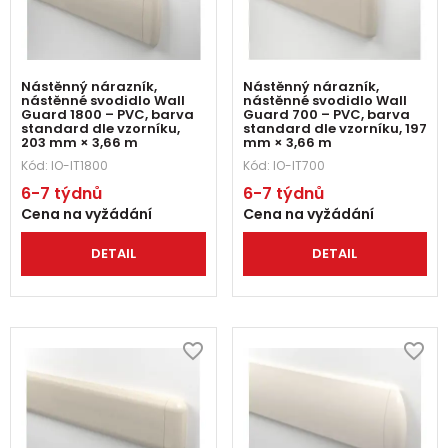
Nástěnný nárazník,
Nástěnný nárazník,
nástěnné svodidlo Wall
nástěnné svodidlo Wall
Guard 1800 – PVC, barva
Guard 700 – PVC, barva
standard dle vzorníku,
standard dle vzorníku, 197
203 mm × 3,66 m
mm × 3,66 m
Kód:
IO-IT1800
Kód:
IO-IT700
6-7 týdnů
6-7 týdnů
Cena na vyžádání
Cena na vyžádání
DETAIL
DETAIL