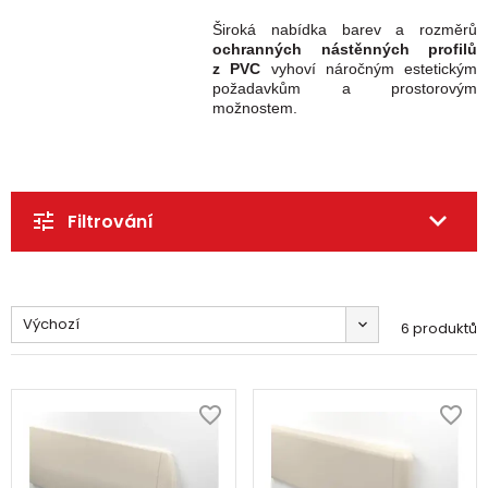
Široká nabídka barev a rozměrů
ochranných nástěnných profilů
z PVC
vyhoví náročným estetickým
požadavkům a prostorovým
možnostem.
Filtrování
Výchozí
6 produktů