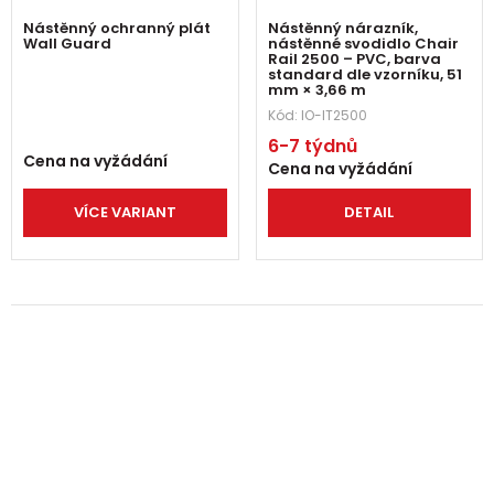
Nástěnný ochranný plát
Nástěnný nárazník,
Wall Guard
nástěnné svodidlo Chair
Rail 2500 – PVC, barva
standard dle vzorníku, 51
mm × 3,66 m
Kód:
IO-IT2500
6-7 týdnů
Cena na vyžádání
Cena na vyžádání
VÍCE VARIANT
DETAIL