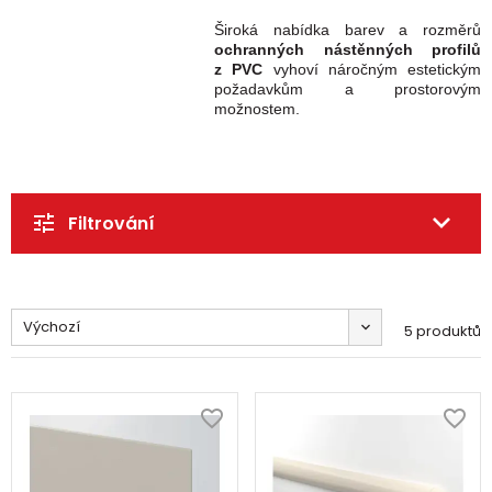
Široká nabídka barev a rozměrů
ochranných nástěnných profilů
z PVC
vyhoví náročným estetickým
požadavkům a prostorovým
možnostem.
Filtrování
Výchozí
5 produktů