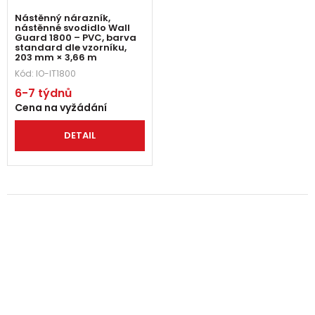
Nástěnný nárazník,
nástěnné svodidlo Wall
Guard 1800 – PVC, barva
standard dle vzorníku,
203 mm × 3,66 m
Kód:
IO-IT1800
6-7 týdnů
Cena na vyžádání
DETAIL