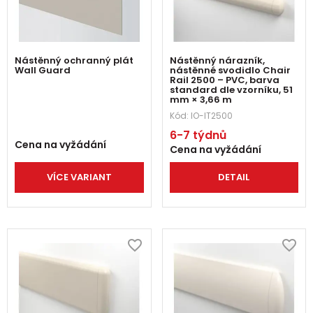
Nástěnný ochranný plát
Nástěnný nárazník,
Wall Guard
nástěnné svodidlo Chair
Rail 2500 – PVC, barva
standard dle vzorníku, 51
mm × 3,66 m
Kód:
IO-IT2500
6-7 týdnů
Cena na vyžádání
Cena na vyžádání
VÍCE VARIANT
DETAIL