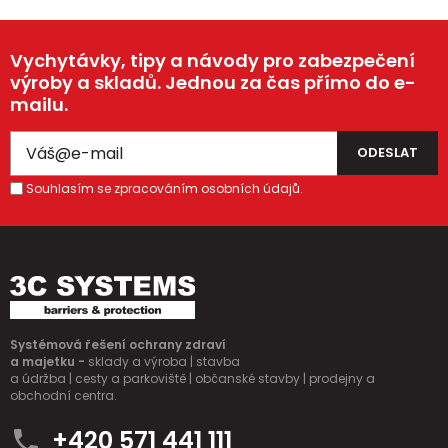
Vychytávky, tipy a návody pro zabezpečení
výroby a skladů. Jednou za čas přímo do e-
mailu.
Souhlasím se zpracováním osobních údajů.
Systémová řešení ochrany zdraví
a majetku -
sklady a výroba | stavba
a údržba | cesty a parkoviště | občanské stavby | prodejny a
obchodní centra.
+420 571 441 111