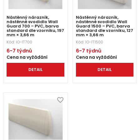
Nástěnný nárazník,
Nástěnný nárazník,
nástěnné svodidlo Wall
nástěnné svodidlo Wall
Guard 700 – PVC, barva
Guard 1500 – PVC, barva
standard dle vzorníku, 197
standard dle vzorníku, 127
mm × 3,66 m
mm × 3,66 m
Kód:
IO-IT700
Kód:
IO-IT1500
6-7 týdnů
6-7 týdnů
Cena na vyžádání
Cena na vyžádání
DETAIL
DETAIL