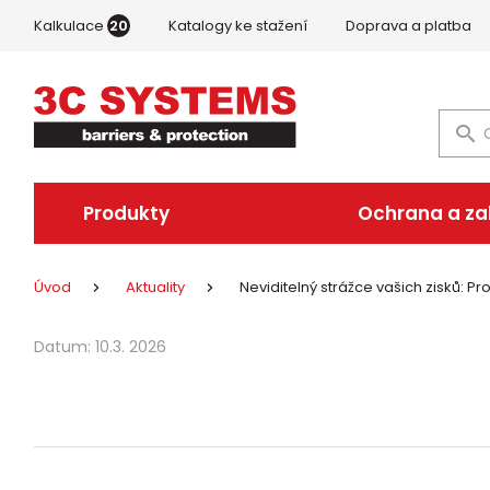
Kalkulace
20
Katalogy ke stažení
Doprava a platba
Produkty
Ochrana a z
Úvod
Aktuality
Neviditelný strážce vašich zisků:
Datum:
10.3. 2026