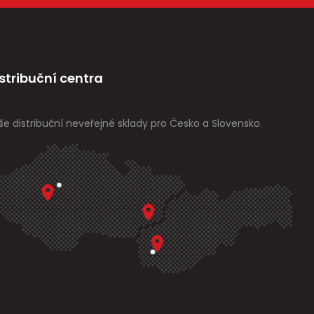
stribuční centra
še distribuční neveřejné sklady pro Česko a Slovensko.