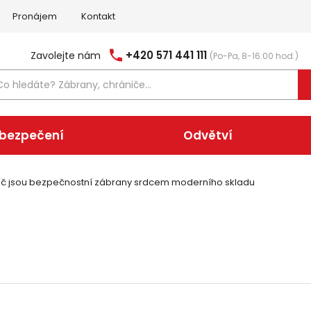
Pronájem
Kontakt
+420 571 441 111
Zavolejte nám
(Po-Pa, 8-16:00 hod.)
abezpečení
Odvětví
 Proč jsou bezpečnostní zábrany srdcem moderního skladu