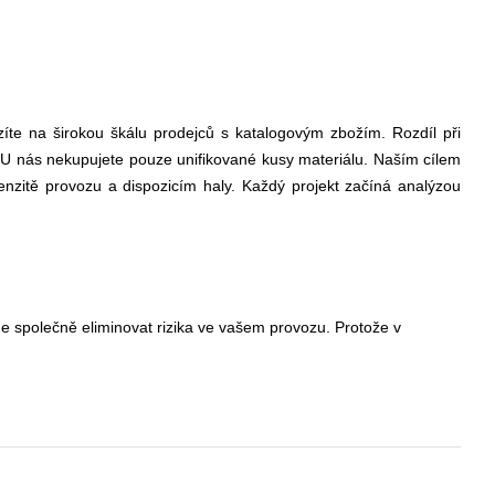
te na širokou škálu prodejců s katalogovým zbožím. Rozdíl při
.
U nás nekupujete pouze unifikované kusy materiálu. Naším cílem
enzitě provozu a dispozicím haly. Každý projekt začíná analýzou
me společně eliminovat rizika ve vašem provozu. Protože v