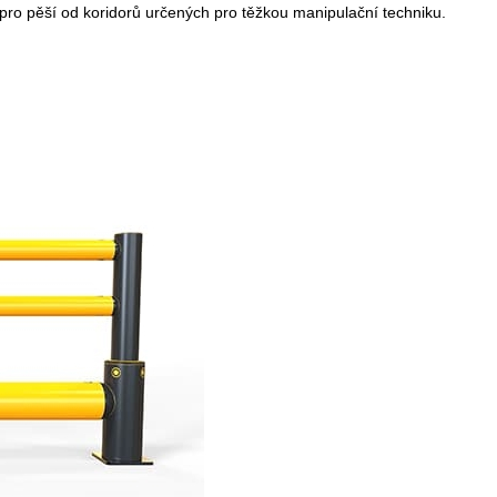
s pro pěší od koridorů určených pro těžkou manipulační techniku.