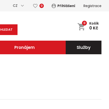
CZ
Přihlášení
Registrace
0
0
Košík
0
Kč
HLEDAT
Pronájem
Služby