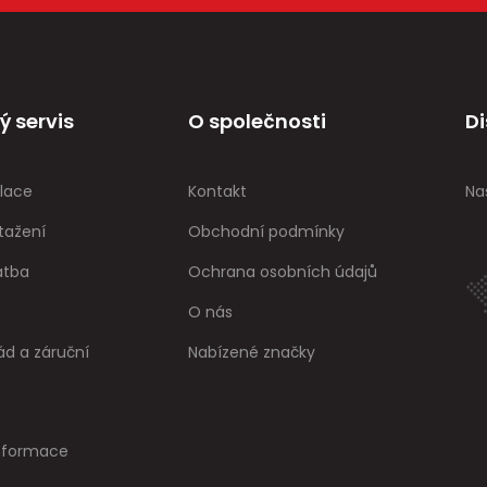
ý servis
O společnosti
Di
lace
Kontakt
Na
tažení
Obchodní podmínky
atba
Ochrana osobních údajů
O nás
ád a záruční
Nabízené značky
informace