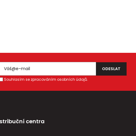
Souhlasím se zpracováním osobních údajů.
stribuční centra