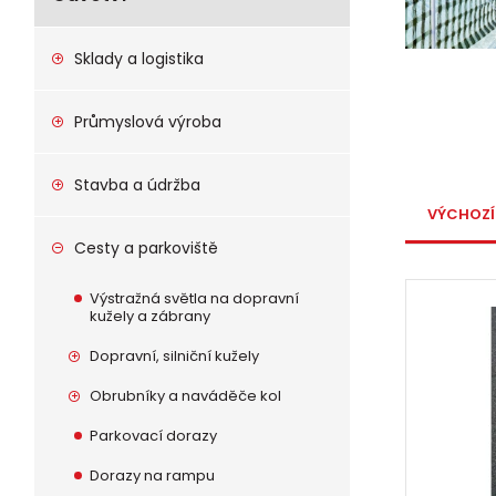
Sklady a logistika
Průmyslová výroba
Stavba a údržba
VÝCHOZÍ
Cesty a parkoviště
Výstražná světla na dopravní
kužely a zábrany
Dopravní, silniční kužely
Obrubníky a naváděče kol
Parkovací dorazy
Dorazy na rampu