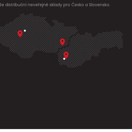
še distribuční neveřejné sklady pro Česko a Slovensko.