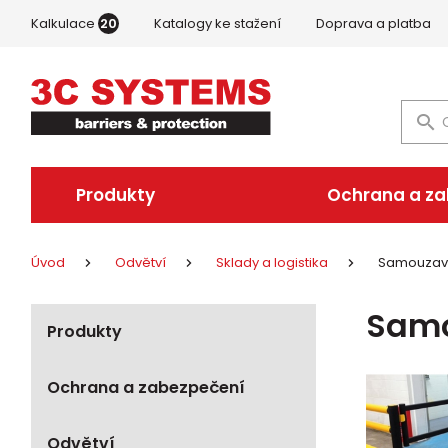
Kalkulace
20
Katalogy ke stažení
Doprava a platba
Produkty
Ochrana a z
Úvod
Odvětví
Sklady a logistika
Samouzaví
Samo
Produkty
Ochrana a zabezpečení
Odvětví