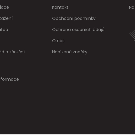
lace
Kontakt
Na
tažení
Obchodní podmínky
atba
Ochrana osobních údajů
O nás
ád a záruční
Nabízené značky
informace