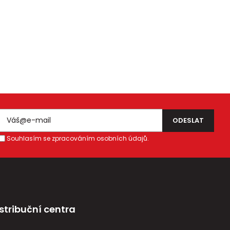
Souhlasím se zpracováním osobních údajů.
stribuční centra