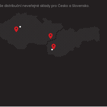
še distribuční neveřejné sklady pro Česko a Slovensko.