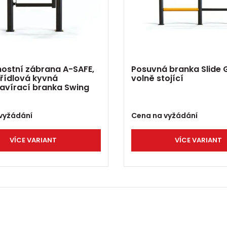
ostní zábrana A-SAFE,
Posuvná branka Slide 
křídlová kyvná
volně stojící
vírací branka Swing
vyžádání
Cena na vyžádání
VÍCE VARIANT
VÍCE VARIANT