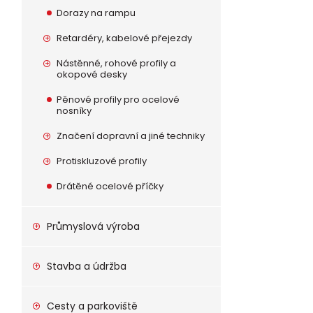
Dorazy na rampu
Retardéry, kabelové přejezdy
Nástěnné, rohové profily a
okopové desky
Pěnové profily pro ocelové
nosníky
Značení dopravní a jiné techniky
Protiskluzové profily
Drátěné ocelové příčky
Průmyslová výroba
Stavba a údržba
Cesty a parkoviště