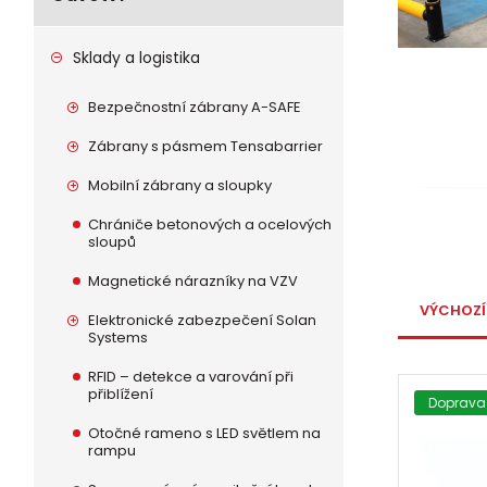
Sklady a logistika
Bezpečnostní zábrany A-SAFE
Zábrany s pásmem Tensabarrier
Mobilní zábrany a sloupky
Chrániče betonových a ocelových
sloupů
Magnetické nárazníky na VZV
VÝCHOZÍ
Elektronické zabezpečení Solan
Systems
RFID – detekce a varování při
přiblížení
Doprava
Otočné rameno s LED světlem na
rampu