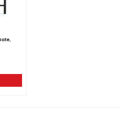
Gate,