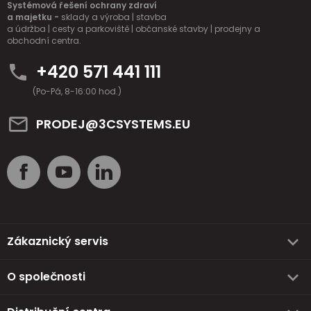
Systémová řešení ochrany zdraví
a majetku -
sklady a výroba | stavba
a údržba | cesty a parkoviště | občanské stavby | prodejny a
obchodní centra.
+420 571 441 111
(Po-Pá, 8-16:00 hod.)
PRODEJ@3CSYSTEMS.EU
Zákaznický servis
O společnosti