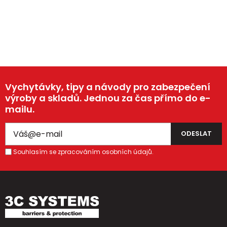
Vychytávky, tipy a návody pro zabezpečení
výroby a skladů. Jednou za čas přímo do e-
mailu.
Souhlasím se zpracováním osobních údajů.