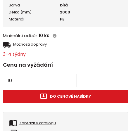
Barva
bílá
Délka (mm)
2000
Materiál
PE
Minimální odběr
10 ks
Možnosti dopravy
3-4 týdny
Cena na vyžádání
DO CENOVÉ NABÍDKY
Zobrazit v katalogu