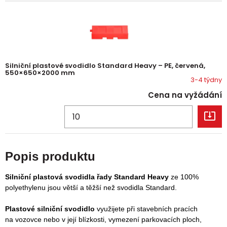
Silniční plastové svodidlo Standard Heavy – PE, červená,
550×650×2000 mm
3-4 týdny
Cena na vyžádání
Popis produktu
Silniční plastová svodidla řady
Standard Heavy
ze 100%
polyethylenu
jsou větší a těžší než svodidla Standard.
Plastové silniční svodidlo
využijete při stavebních pracích
na vozovce nebo v její blízkosti, vymezení parkovacích ploch,