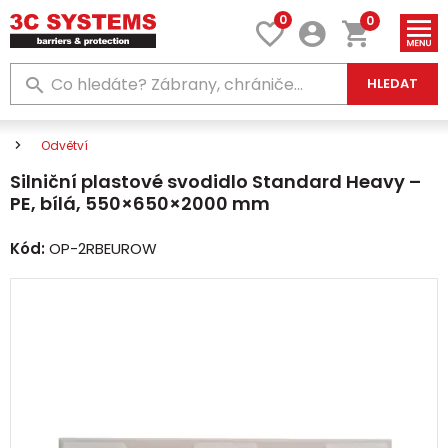
0
0
HLEDAT
Odvětví
Silniční plastové svodidlo Standard Heavy –
PE, bílá, 550×650×2000 mm
Kód:
OP-2RBEUROW