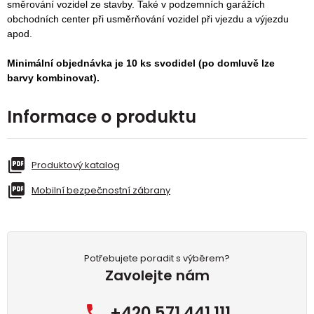
směrování vozidel ze stavby. Také v podzemních garážích
obchodních center při usměrňování vozidel při vjezdu a výjezdu
apod.
Minimální objednávka je 10 ks svodidel (po domluvě lze
barvy
kombinovat).
Informace o produktu
Produktový katalog
Mobilní bezpečnostní zábrany
Potřebujete poradit s výběrem?
Zavolejte nám
+420 571 441 111