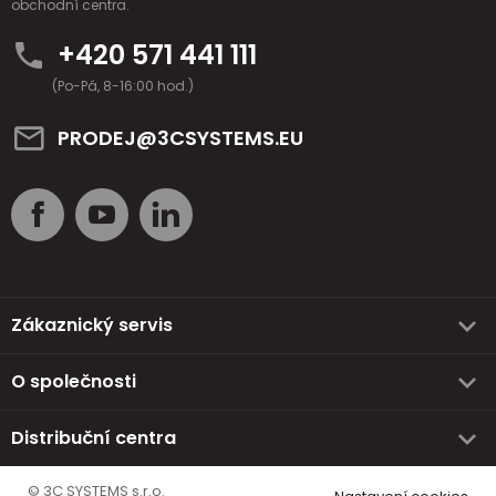
obchodní centra.
+420 571 441 111
(Po-Pá, 8-16:00 hod.)
PRODEJ@3CSYSTEMS.EU
Zákaznický servis
O společnosti
Distribuční centra
© 3C SYSTEMS s.r.o.