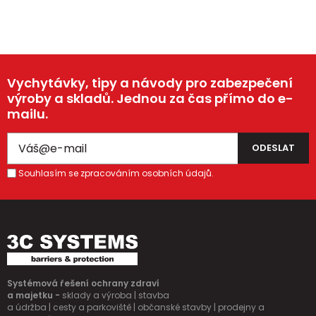
Vychytávky, tipy a návody pro zabezpečení
výroby a skladů. Jednou za čas přímo do e-
mailu.
Souhlasím se zpracováním osobních údajů.
Systémová řešení ochrany zdraví
a majetku -
sklady a výroba | stavba
a údržba | cesty a parkoviště | občanské stavby | prodejny a