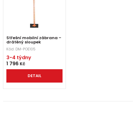
Střešní mobilní zábrana –
drátěný sloupek
Kód:
DM-POE105
3-4 týdny
1 796
Kč
DETAIL