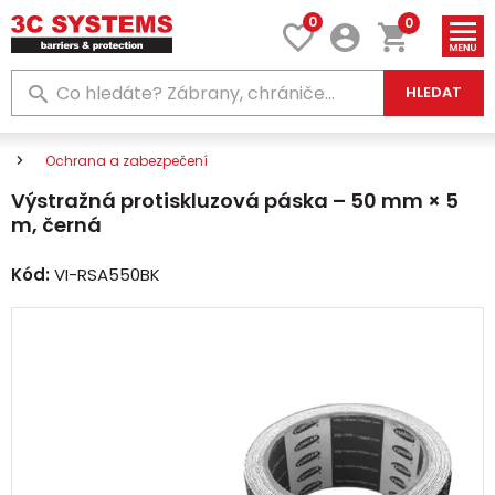
0
0
HLEDAT
Ochrana a zabezpečení
Výstražná protiskluzová páska – 50 mm × 5
m, černá
Kód:
VI-RSA550BK