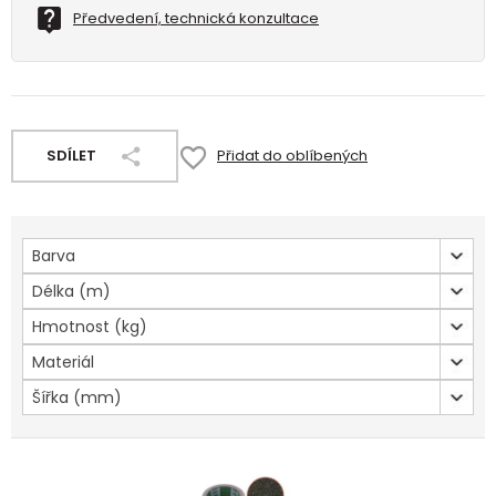
Předvedení, technická konzultace
SDÍLET
Přidat do oblíbených
Barva
Délka (m)
Hmotnost (kg)
Materiál
Šířka (mm)