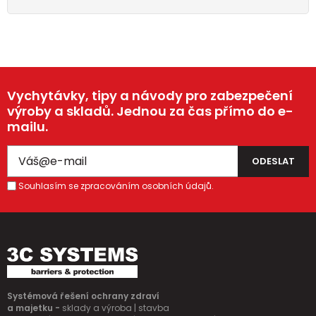
Vychytávky, tipy a návody pro zabezpečení
výroby a skladů. Jednou za čas přímo do e-
mailu.
Souhlasím se zpracováním osobních údajů.
Systémová řešení ochrany zdraví
a majetku -
sklady a výroba | stavba