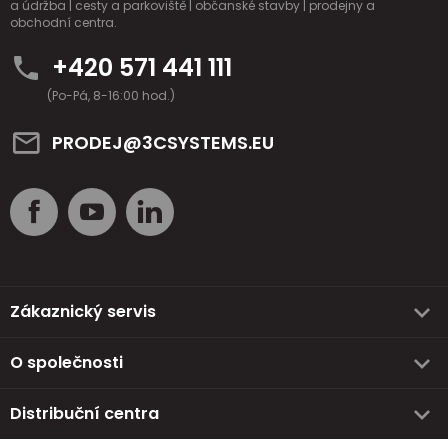
a údržba | cesty a parkoviště | občanské stavby | prodejny a
obchodní centra.
+420 571 441 111
(Po-Pá, 8-16:00 hod.)
PRODEJ@3CSYSTEMS.EU
Zákaznický servis
O společnosti
Distribuční centra