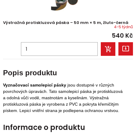
Výstražná protiskluzová páska – 50 mm × 5 m, žluto-černá
4-5 týdnů
540
Kč
Popis produktu
Vyznačovací samolepicí pásky
jsou dostupné v různých
povrchových úpravách. Tato samolepicí páska je protiskluzová
a odolná vůči vodě, mastnotám a kyselinám. Výstražná
protiskluzová páska je vyrobena z PVC a pokryta křemičitým
pískem. Lepicí vnitřní strana je podlepena ochranou vrstvou.
Informace o produktu