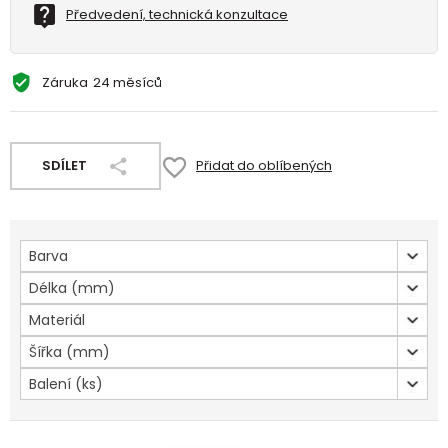
Předvedení, technická konzultace
Záruka
24 měsíců
SDÍLET
Přidat do oblíbených
Barva
Délka (mm)
Materiál
Šířka (mm)
Balení (ks)