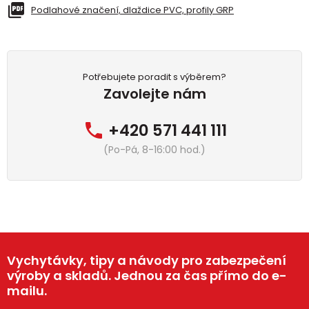
Podlahové značení, dlaždice PVC, profily GRP
Potřebujete poradit s výběrem?
Zavolejte nám
+420 571 441 111
(Po-Pá, 8-16:00 hod.)
Vychytávky, tipy a návody pro zabezpečení
výroby a skladů. Jednou za čas přímo do e-
mailu.