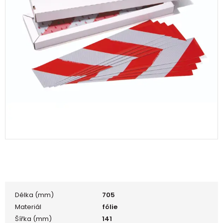
Délka (mm)
705
Materiál
fólie
Šířka (mm)
141