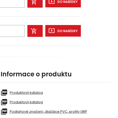
DO NABÍDKY
DO NABÍDKY
Informace o produktu
Produktový katalog
Produktový katalog
Podlahové značení, dlaždice PVC, profily GRP