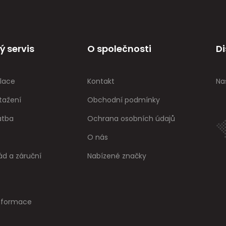
ý servis
O společnosti
Di
lace
Kontakt
Na
tažení
Obchodní podmínky
atba
Ochrana osobních údajů
O nás
ád a záruční
Nabízené značky
informace