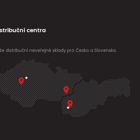
stribuční centra
še distribuční neveřejné sklady pro Česko a Slovensko.