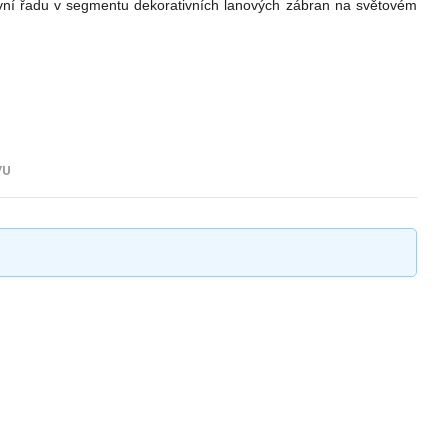
tivní řadu v segmentu dekorativních lanových zábran na světovém
VU