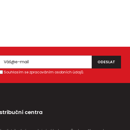
Souhlasím se zpracováním osobních údajů.
stribuční centra