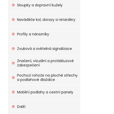
Sloupky a dopravní kužely
Naváděče kol, dorazy a retardéry
Profily a nárazníky
Zvuková a světelná signalizace
Značení, vizuální a protiskluzové
zabezpečení
Pochozí rohože na ploché střechy
a podlahové dlaždice
Mobilní podlahy a cestní panely
Další