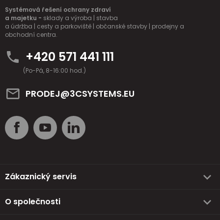
Systémová řešení ochrany zdraví
a majetku -
sklady a výroba | stavba
a údržba | cesty a parkoviště | občanské stavby | prodejny a
obchodní centra.
+420 571 441 111
(Po-Pá, 8-16:00 hod.)
PRODEJ@3CSYSTEMS.EU
Zákaznický servis
O společnosti