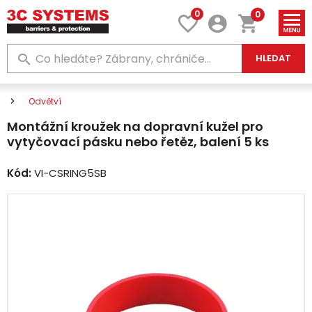
0
0
HLEDAT
Odvětví
Montážní kroužek na dopravní kužel pro
vytyčovací pásku nebo řetěz, balení 5 ks
Kód:
VI-CSRING5SB