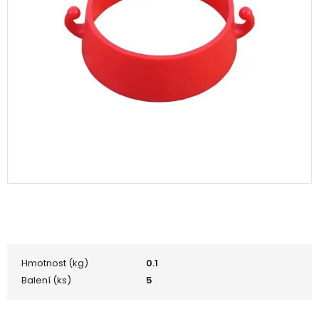
Hmotnost (kg)
0.1
Balení (ks)
5