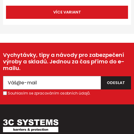
VÍCE VARIANT
Vychytávky, tipy a návody pro zabezpečení
výroby a skladů. Jednou za čas přímo do e-
mailu.
Souhlasím se zpracováním osobních údajů.