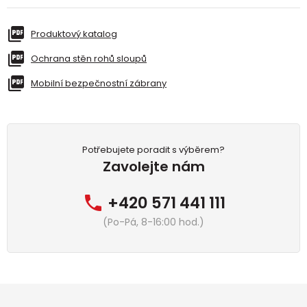
Produktový katalog
Ochrana stěn rohů sloupů
Mobilní bezpečnostní zábrany
Potřebujete poradit s výběrem?
Zavolejte nám
+420 571 441 111
(Po-Pá, 8-16:00 hod.)