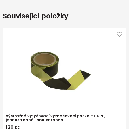
Související položky
Výstražná vytyčovací vyznačovací páska – HDPE,
jednostranná | oboustranná
120
Kč