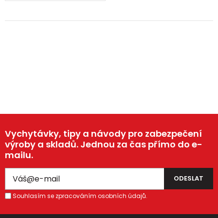
Vychytávky, tipy a návody pro zabezpečení
výroby a skladů. Jednou za čas přímo do e-
mailu.
Souhlasím se zpracováním osobních údajů.