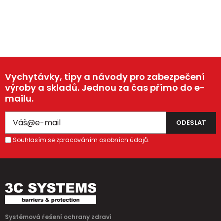
Vychytávky, tipy a návody pro zabezpečení
výroby a skladů. Jednou za čas přímo do e-
mailu.
Souhlasím se zpracováním osobních údajů.
Systémová řešení ochrany zdraví