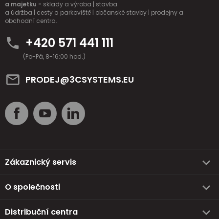
a majetku -
sklady a výroba | stavba
a údržba | cesty a parkoviště | občanské stavby | prodejny a
obchodní centra.
+420 571 441 111
(Po-Pá, 8-16:00 hod.)
PRODEJ@3CSYSTEMS.EU
Zákaznický servis
O společnosti
Distribuční centra