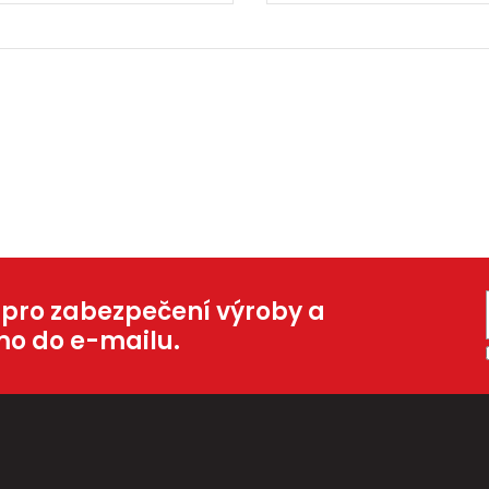
 pro zabezpečení výroby a
mo do e-mailu.