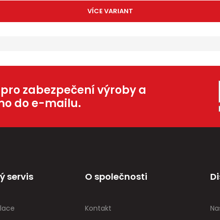
VÍCE VARIANT
 pro zabezpečení výroby a
mo do e-mailu.
ý servis
O společnosti
Di
lace
Kontakt
Na