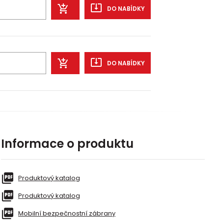
DO NABÍDKY
DO NABÍDKY
Informace o produktu
Produktový katalog
Produktový katalog
Mobilní bezpečnostní zábrany