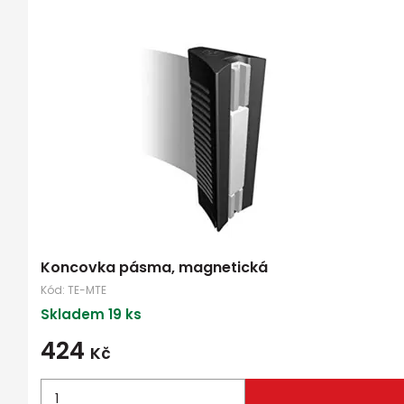
Koncovka pásma, magnetická
Kód:
TE-MTE
Skladem 19 ks
424
Kč