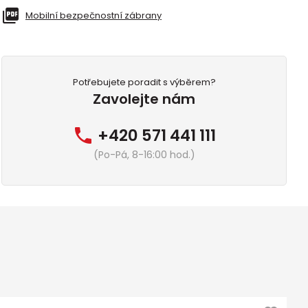
Mobilní bezpečnostní zábrany
Potřebujete poradit s výběrem?
Zavolejte nám
+420 571 441 111
(Po-Pá, 8-16:00 hod.)