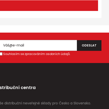
Souhlasím se zpracováním osobních údajů.
stribuční centra
še distribuční neveřejné sklady pro Česko a Slovensko.