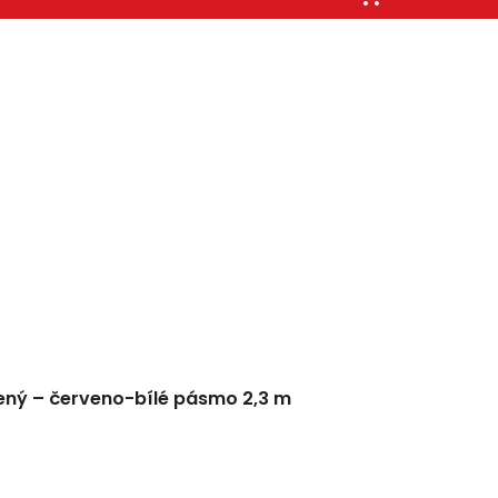
vený – červeno-bílé pásmo 2,3 m