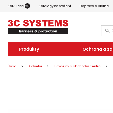
Kalkulace
20
Katalogy ke stažení
Doprava a platba
Produkty
Ochrana a z
Úvod
Odvětví
Prodejny a obchodní centra