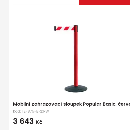
Mobilní zahrazovací sloupek Popular Basic, čer
Kód:
TE-875-BRDRW
3 643
Kč