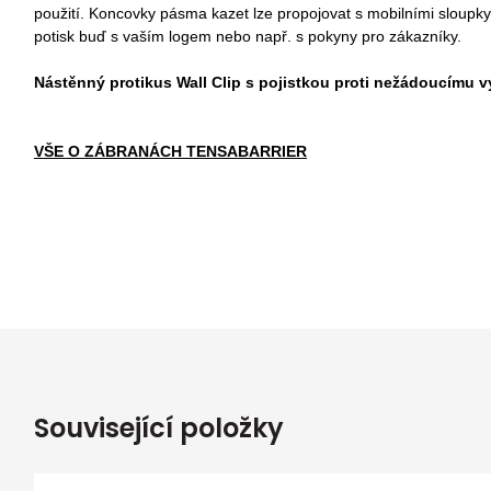
použití. Koncovky pásma kazet lze propojovat s mobilními sloup
potisk buď s vaším logem nebo např. s pokyny pro zákazníky.
Nástěnný protikus Wall Clip s pojistkou proti nežádoucímu vy
VŠE O ZÁBRANÁCH TENSABARRIER
Související položky