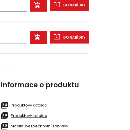
DO NABÍDKY
DO NABÍDKY
Informace o produktu
Produktový katalog
Produktový katalog
Mobilní bezpečnostní zábrany