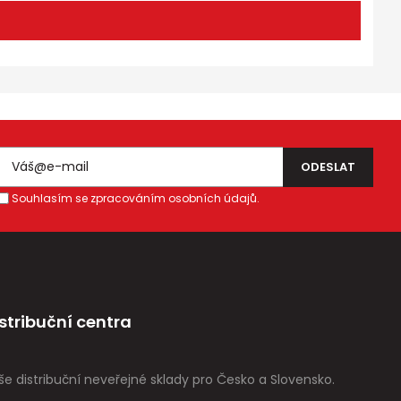
Souhlasím se zpracováním osobních údajů.
stribuční centra
še distribuční neveřejné sklady pro Česko a Slovensko.