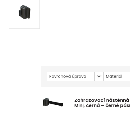
Povrchová úprava
Materiál
Zahrazovací nástěnná
Mini, černá – černé pá