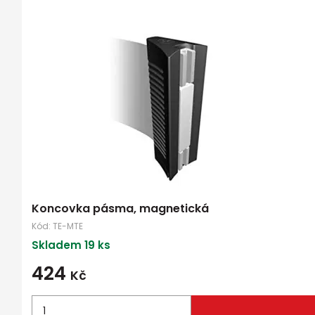
Koncovka pásma, magnetická
Kód:
TE-MTE
Skladem 19 ks
424
Kč