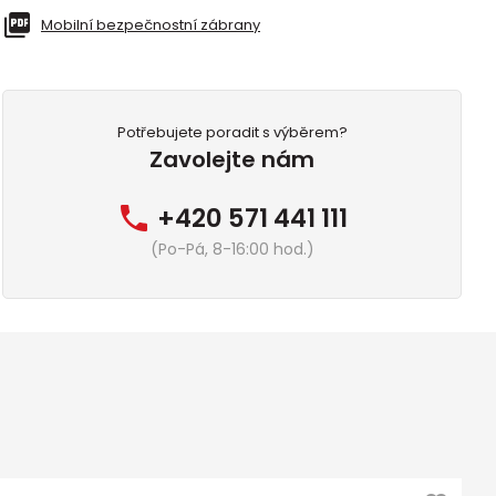
Mobilní bezpečnostní zábrany
Potřebujete poradit s výběrem?
Zavolejte nám
+420 571 441 111
(Po-Pá, 8-16:00 hod.)