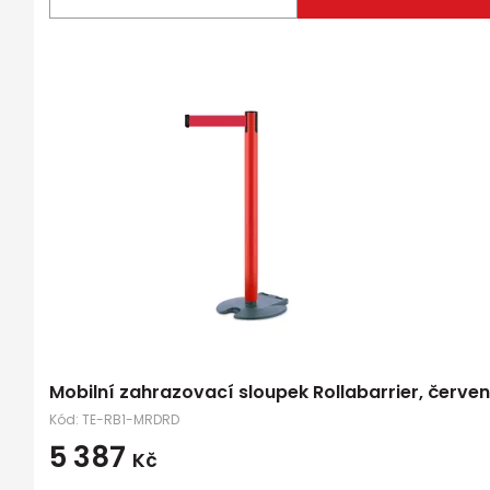
Mobilní zahrazovací sloupek Rollabarrier, červ
Kód:
TE-RB1-MRDRD
5 387
Kč