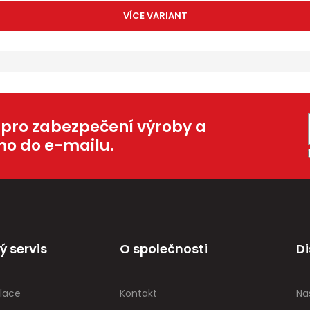
VÍCE VARIANT
 pro zabezpečení výroby a
mo do e-mailu.
ý servis
O společnosti
Di
lace
Kontakt
Na