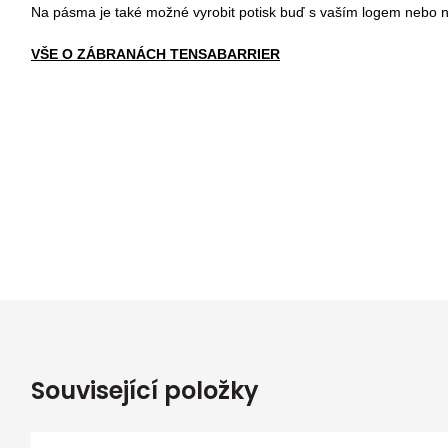
Na pásma je také možné vyrobit potisk buď s vaším logem nebo n
VŠE O ZÁBRANÁCH TENSABARRIER
Související položky