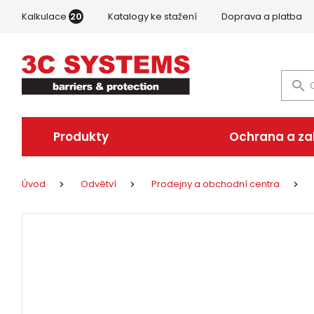
Kalkulace
20
Katalogy ke stažení
Doprava a platba
Produkty
Ochrana a z
Úvod
Odvětví
Prodejny a obchodní centra