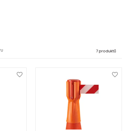
VU
7 produktů