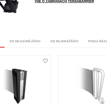
VŠE O ZÁBRANÁCH TENSABARRIER
OD NEJLEVNĚJŠÍHO
OD NEJDRAŽŠÍHO
PODLE NÁZ