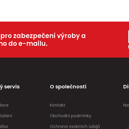
 pro zabezpečení výroby a
mo do e-mailu.
ý servis
O společnosti
Di
lace
Kontakt
Na
tažení
Obchodní podmínky
atba
Ochrana osobních údajů